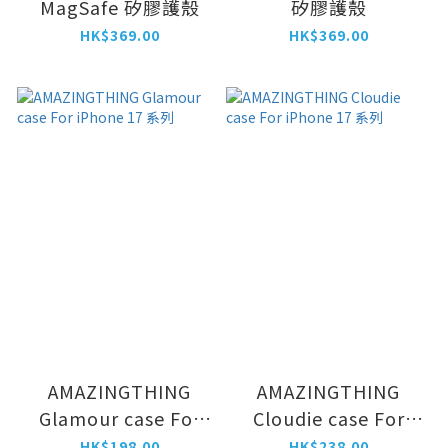
MagSafe 矽膠護殼
矽膠護殼
HK$369.00
HK$369.00
AMAZINGTHING
AMAZINGTHING
Glamour case For
Cloudie case For
iPhone 17 系列
iPhone 17 系列
HK$198.00
HK$238.00