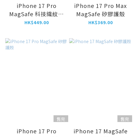
iPhone 17 Pro
iPhone 17 Pro Max
MagSafe 科技織紋護
MagSafe 矽膠護殼
殼
HK$449.00
HK$369.00
售完
售完
iPhone 17 Pro
iPhone 17 MagSafe