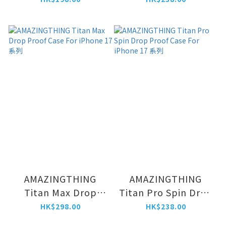
AMAZINGTHING
AMAZINGTHING
Titan Max Drop
Titan Pro Spin Drop
Proof Case For
Proof Case For
HK$298.00
HK$238.00
iPhone 17 系列
iPhone 17 系列