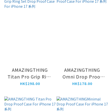
AMAZINGTHING
AMAZINGTHING
Titan Pro Grip Ring
Omni Drop Proof
Set Drop Proof Case
Case For iPhone 17
HK$298.00
HK$178.00
For iPhone 17 系列
系列