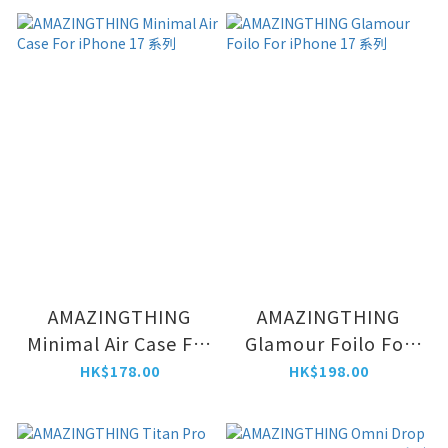
AMAZINGTHING
AMAZINGTHING
Minimal Air Case For
Glamour Foilo For
iPhone 17 系列
iPhone 17 系列
HK$178.00
HK$198.00