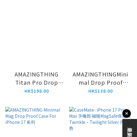
AMAZINGTHING
AMAZINGTHINGMini
Titan Pro Drop
mal Drop Proof
Proof Case For
Case For iPhone 17
HK$198.00
HK$138.00
iPhone 17系列
系列