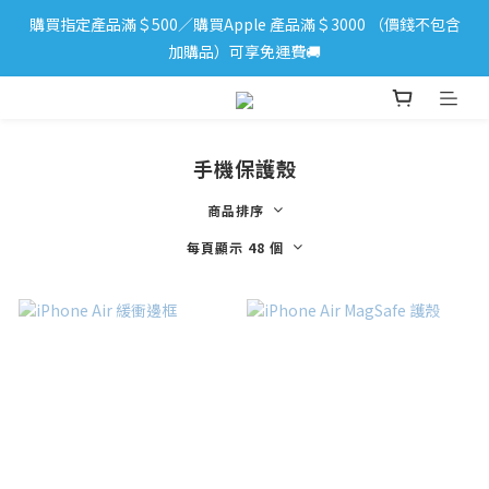
購買指定產品滿＄500／購買Apple 產品滿＄3000 （價錢不包含
iPhone 17 系列新登場！立即訂購
加購品）可享免運費🚚
iPhone 17 系列新登場！立即訂購
手機保護殼
商品排序
每頁顯示 48 個