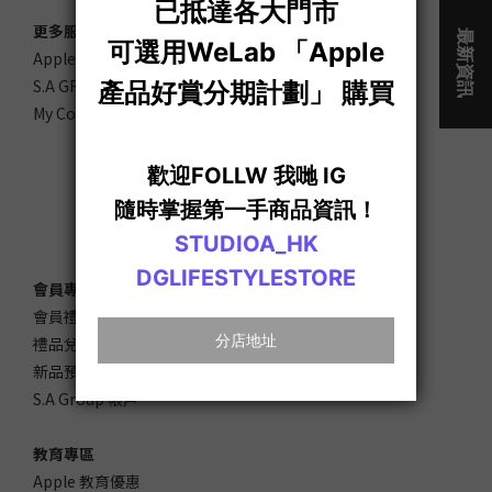
更多服務
AppleCare+
S.A GROUP Care
My Coach on Air
會員專區
會員禮遇
禮品兌換
新品預約
S.A Group 帳戶
教育專區
Apple 教育優惠