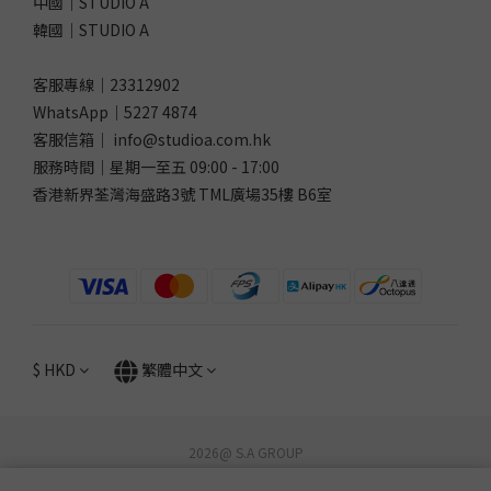
中國｜STUDIO A
韓國｜STUDIO A
客服專線｜23312902
WhatsApp｜
5227 4874
客服信箱｜ info@studioa.com.hk
服務時間｜星期一至五 09:00 - 17:00
香港新界荃灣海盛路3號 TML廣場35樓 B6室
$
HKD
繁體中文
2026@ S.A GROUP
STUDIO A / DG Lifestyle Store. All rights reserved.