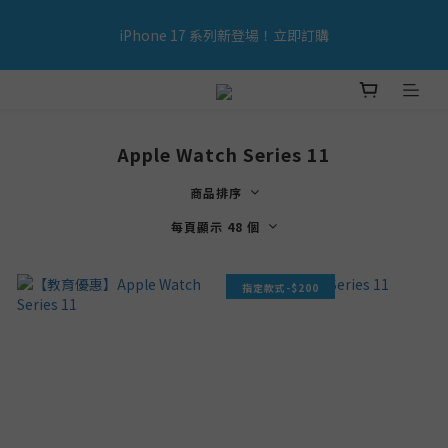
iPhone 17 系列新登場！立即訂購
iPhone 17 系列新登場！立即訂購
購買指定產品滿＄500／購買Apple 產品滿＄3000 （價錢不包含
加購品）可享免運費🚚
Apple Watch Series 11
iPhone 17 系列新登場！立即訂購
商品排序
每頁顯示 48 個
指定款式-$200