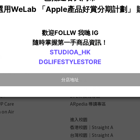
會員專區
會員禮遇
禮品兌換
惠
新品預約
計劃
S.A Group 帳戶
 產品好賞分期計劃
教育專區
Apple 教育優惠
re+
STEM 教育專區
P Care
ARpedia 導讀專區
 on Air
進入校園
香港校園｜Straight A
台灣校園｜Straight A