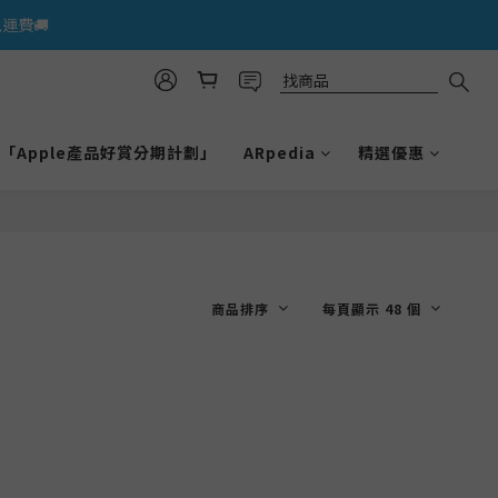
運費🚚
「Apple產品好賞分期計劃」
ARpedia
精選優惠
商品排序
每頁顯示 48 個