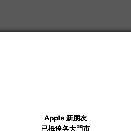
售完
ts Fit — 穩
EarPods (USB-C)
無線運動耳塞
HK$149.00
,699.00