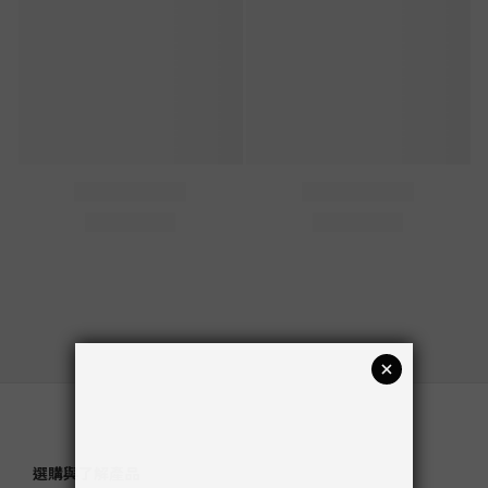
選購與了解產品