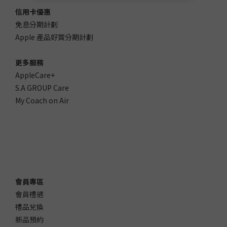
信用卡優惠
免息分期計劃
Apple 產品好賞分期計劃
更多服務
AppleCare+
S.A GROUP Care
My Coach on Air
會員專區
會員禮遇
禮品兌換
新品預約