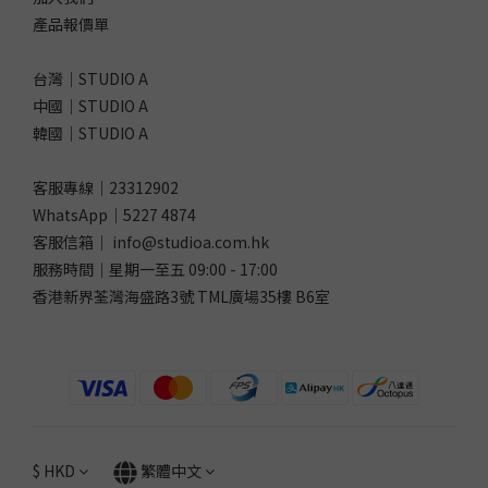
產品報價單
台灣｜STUDIO A
中國｜STUDIO A
韓國｜STUDIO A
客服專線｜23312902
WhatsApp｜
5227 4874
客服信箱｜ info@studioa.com.hk
服務時間｜星期一至五 09:00 - 17:00
香港新界荃灣海盛路3號 TML廣場35樓 B6室
$
HKD
繁體中文