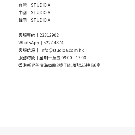
台灣｜STUDIO A
中國｜STUDIO A
韓國｜STUDIO A
客服專線｜23312902
WhatsApp｜
5227 4874
客服信箱｜ info@studioa.com.hk
服務時間｜星期一至五 09:00 - 17:00
香港新界荃灣海盛路3號 TML廣場35樓 B6室