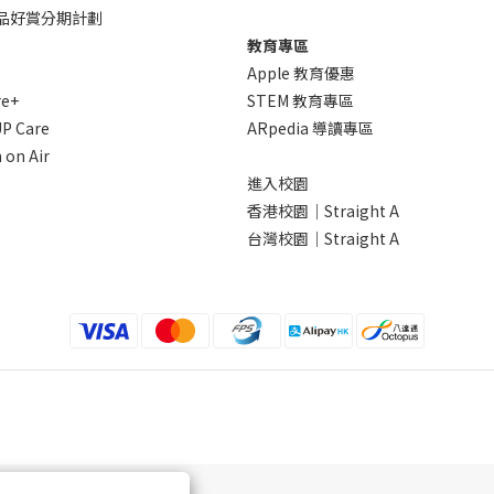
 產品好賞分期計劃
教育專區
Apple 教育優惠
re+
STEM 教育專區
P Care
ARpedia 導讀專區
 on Air
進入校園
香港校園｜Straight A
台灣校園｜Straight A