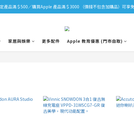
定產品滿＄500／購買Apple 產品滿＄3000 （價錢不包含加購品）可享免
iPhone 17 系列新登場！立即訂購
iPhone 17 系列新登場！立即訂購
家居與娛樂
更多配件
Apple 教育優惠 (門市自取)