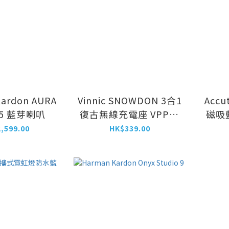
ardon AURA
Vinnic SNOWDON 3合1
Accu
o 5 藍芽喇叭
復古無線充電座 VPPD-
磁吸
31WSCG7-GR 復古美
,599.00
HK$339.00
學，現代功能配置。