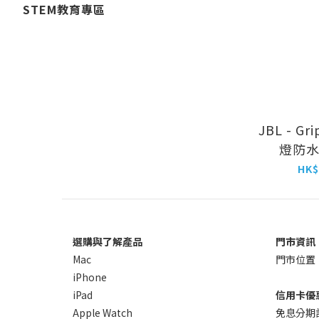
STEM教育專區
JBL - G
燈防
HK$
選購與了解產品
門市資訊
Mac
門市位置
iPhone
iPad
信用卡優
Apple Watch
免息分期