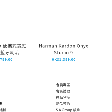
rip 便攜式霓虹
Harman Kardon Onyx
水藍牙喇叭
Studio 9
799.00
HK$1,399.00
會員專區
會員禮遇
禮品兌換
惠
新品預約
計劃
S.A Group 帳戶