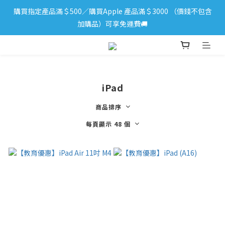
購買指定產品滿＄500／購買Apple 產品滿＄3000 （價錢不包含
iPhone 17 系列新登場！立即訂購
加購品）可享免運費🚚
iPhone 17 系列新登場！立即訂購
iPad
商品排序
每頁顯示 48 個