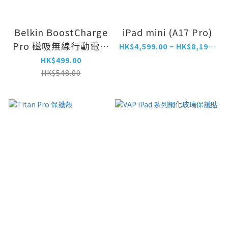
Belkin BoostCharge
iPad mini (A17 Pro)
Pro 磁吸無線行動電源
HK$4,599.00 ~ HK$8,199.00
(Qi2 / 15W / 10K / 內
HK$499.00
置支架)
HK$548.00