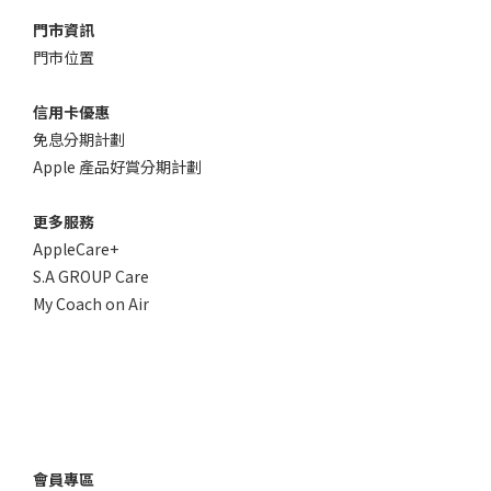
門市資訊
門市位置
信用卡優惠
免息分期計劃
Apple 產品好賞分期計劃
更多服務
AppleCare+
S.A GROUP Care
My Coach on Air
會員專區