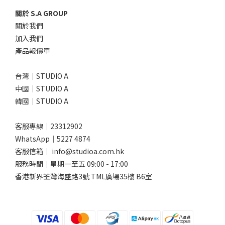
關於 S.A GROUP
關於我們
加入我們
產品報價單
台灣｜STUDIO A
中國｜STUDIO A
韓國｜STUDIO A
客服專線｜23312902
WhatsApp｜
5227 4874
客服信箱｜ info@studioa.com.hk
服務時間｜星期一至五 09:00 - 17:00
香港新界荃灣海盛路3號 TML廣場35樓 B6室