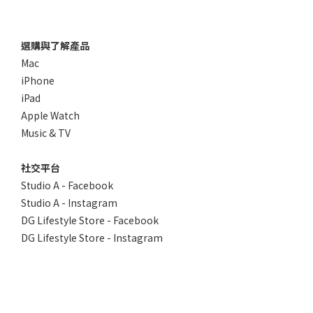
選購與了解產品
Mac
iPhone
iPad
Apple Watch
Music & TV
社交平台
Studio A - Facebook
Studio A - Instagram
DG Lifestyle Store - Facebook
DG Lifestyle Store - Instagram