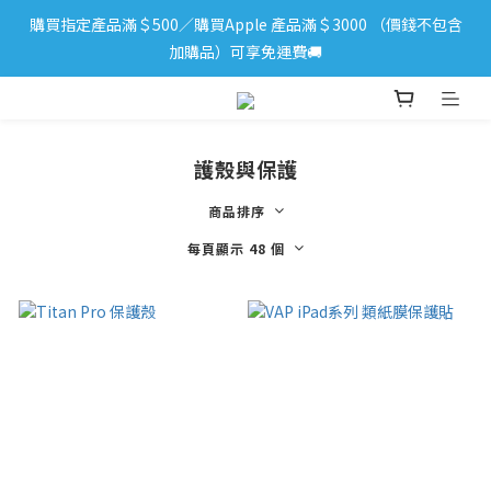
購買指定產品滿＄500／購買Apple 產品滿＄3000 （價錢不包含
iPhone 17 系列新登場！立即訂購
加購品）可享免運費🚚
iPhone 17 系列新登場！立即訂購
護殼與保護
商品排序
每頁顯示 48 個