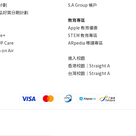
計劃
S.A Group 帳戶
 產品好賞分期計劃
教育專區
Apple 教育優惠
re+
STEM 教育專區
P Care
ARpedia 導讀專區
 on Air
進入校園
香港校園｜Straight A
台灣校園｜Straight A