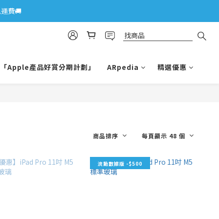
運費🚚
「Apple產品好賞分期計劃」
ARpedia
精選優惠
商品排序
每頁顯示 48 個
流動數據版 -$500