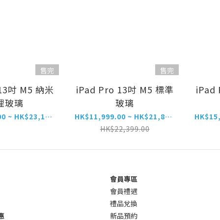
售完
售完
 13吋 M5 納米
iPad Pro 13吋 M5 標準
iPad
理玻璃
玻璃
HK$17,599.00 ~ HK$23,199.00
HK$11,999.00 ~ HK$21,899.00
HK$22,399.00
會員專區
會員禮遇
禮品兌換
惠
新品預約