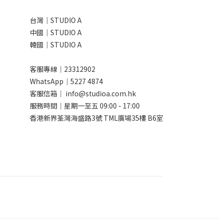
台灣｜STUDIO A
中國｜STUDIO A
韓國｜STUDIO A
客服專線｜23312902
WhatsApp｜
5227 4874
客服信箱｜ info@studioa.com.hk
服務時間｜星期一至五 09:00 - 17:00
香港新界荃灣海盛路3號 TML廣場35樓 B6室