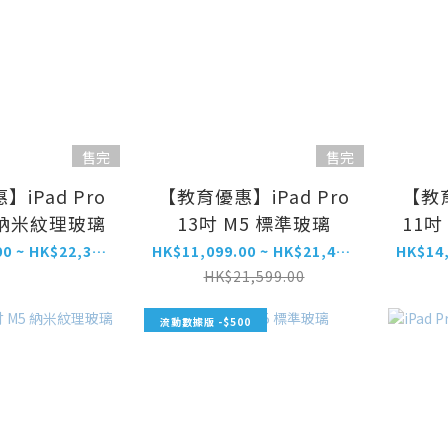
售完
售完
iPad Pro
【教育優惠】iPad Pro
【教育
5 納米紋理玻璃
13吋 M5 標準玻璃
11吋
HK$16,799.00 ~ HK$22,399.00
HK$11,099.00 ~ HK$21,499.00
HK$21,599.00
流動數據版 -$500