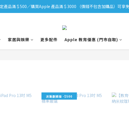
定產品滿＄500／購買Apple 產品滿＄3000 （價錢不包含加購品）可享免
iPhone 17 系列新登場！立即訂購
iPhone 17 系列新登場！立即訂購
家居與娛樂
更多配件
Apple 教育優惠 (門市自取)
流動數據版 -$500