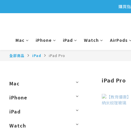
購買指
Mac
iPhone
iPad
Watch
AirPods
全部商品
iPad
iPad Pro
iPad Pro
Mac
iPhone
iPad
Watch