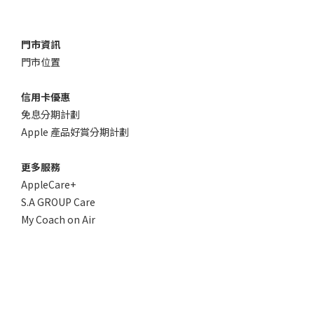
門市資訊
門市位置
信用卡優惠
免息分期計劃
Apple 產品好賞分期計劃
更多服務
AppleCare+
S.A GROUP Care
My Coach on Air