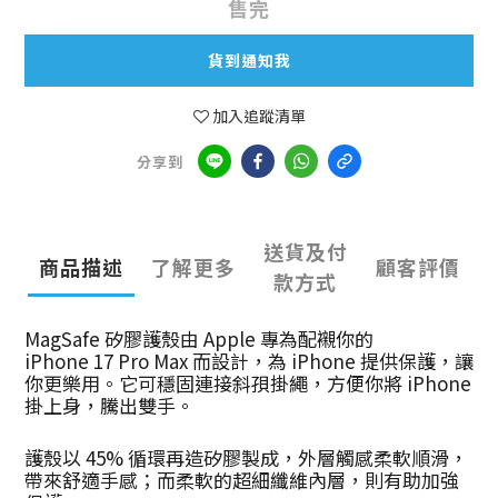
售完
貨到通知我
加入追蹤清單
分享到
送貨及付
商品描述
了解更多
顧客評價
款方式
MagSafe 矽膠護殼由 Apple 專為配襯你的
iPhone 17 Pro Max 而設計，為 iPhone 提供保護，讓
你更樂用。它可穩固連接斜孭掛繩，方便你將 iPhone
掛上身，騰出雙手。
護殼以 45% 循環再造矽膠製成，外層觸感柔軟順滑，
帶來舒適手感；而柔軟的超細纖維內層，則有助加強