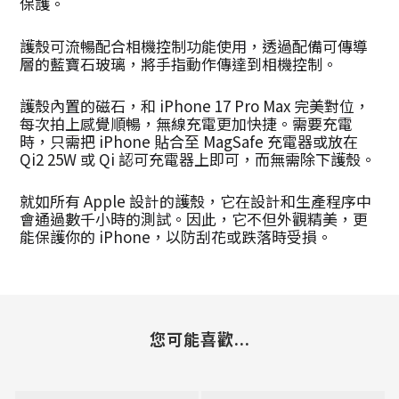
保護。
護殼可流暢配合相機控制功能使用，透過配備可傳導
層的藍寶石玻璃，將手指動作傳達到相機控制。
護殼內置的磁石，和 iPhone 17 Pro Max 完美對位，
每次拍上感覺順暢，無線充電更加快捷。需要充電
時，只需把 iPhone 貼合至 MagSafe 充電器或放在
Qi2 25W 或 Qi 認可充電器上即可，而無需除下護殼。
就如所有 Apple 設計的護殼，它在設計和生產程序中
會通過數千小時的測試。因此，它不但外觀精美，更
能保護你的 iPhone，以防刮花或跌落時受損。
您可能喜歡...