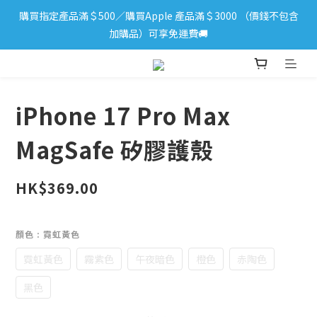
購買指定產品滿＄500／購買Apple 產品滿＄3000 （價錢不包含
iPhone 17 系列新登場！立即訂購
加購品）可享免運費🚚
iPhone 17 系列新登場！立即訂購
iPhone 17 Pro Max
MagSafe 矽膠護殼
HK$369.00
顏色
: 霓虹黃色
霓虹黃色
霧紫色
午夜暗色
橙色
赤陶色
黑色