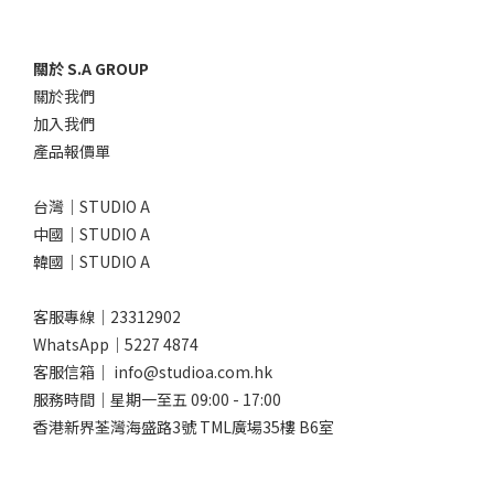
關於 S.A GROUP
關於我們
加入我們
產品報價單
台灣｜STUDIO A
中國｜STUDIO A
韓國｜STUDIO A
客服專線｜23312902
WhatsApp｜
5227 4874
客服信箱｜ info@studioa.com.hk
服務時間｜星期一至五 09:00 - 17:00
香港新界荃灣海盛路3號 TML廣場35樓 B6室