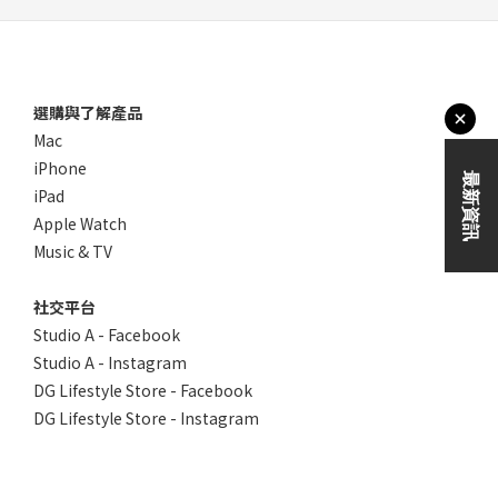
選購與了解產品
Mac
iPhone
iPad
Apple Watch
Music & TV
社交平台
Studio A - Facebook
Studio A - Instagram
DG Lifestyle Store - Facebook
DG Lifestyle Store - Instagram