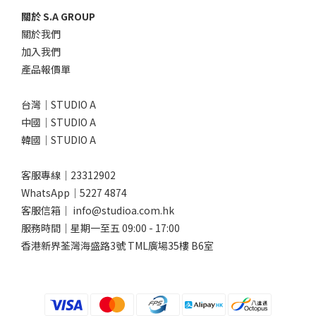
關於 S.A GROUP
關於我們
加入我們
產品報價單
台灣｜STUDIO A
中國｜STUDIO A
韓國｜STUDIO A
客服專線｜23312902
WhatsApp｜
5227 4874
客服信箱｜ info@studioa.com.hk
服務時間｜星期一至五 09:00 - 17:00
香港新界荃灣海盛路3號 TML廣場35樓 B6室