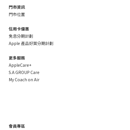
門市資訊
門市位置
信用卡優惠
免息分期計劃
Apple 產品好賞分期計劃
更多服務
AppleCare+
S.A GROUP Care
My Coach on Air
會員專區