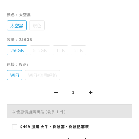
顏色
: 太空黑
太空黑
銀色
容量
: 256GB
256GB
512GB
1TB
2TB
連接
: WiFi
WiFi
WiFi+流動網絡
以優惠價加購商品
(最多 1 件)
$499 加購 火牛、保護套、保護貼套裝