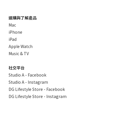
選購與了解產品
Mac
iPhone
iPad
Apple Watch
Music & TV
社交平台
Studio A - Facebook
Studio A - Instagram
DG Lifestyle Store - Facebook
DG Lifestyle Store - Instagram