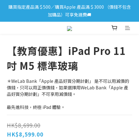
購買指定產品滿＄500／購買Apple 產品滿＄3000 （價錢不包含
iPhone 17 系列新登場！立即訂購
加購品）可享免運費🚚
iPhone 17 系列新登場！立即訂購
【教育優惠】iPad Pro 11
吋 M5 標準玻璃
＊WeLab Bank「Apple 產品好賞分期計劃」 是不可以用減價的
價錢，只可以用正價價錢，如果選擇用WeLab Bank「Apple 產
品好賞分期計劃」不可享用減價錢。
最先進科技，終﻿極 iPad 體﻿驗。
HK$8,699.00
HK$8,599.00