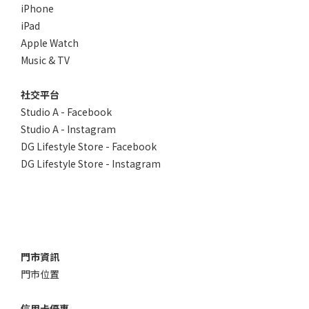
iPhone
iPad
Apple Watch
Music & TV
社交平台
Studio A - Facebook
Studio A - Instagram
DG Lifestyle Store - Facebook
DG Lifestyle Store - Instagram
門市資訊
門市位置
信用卡優惠