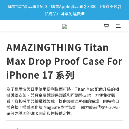
購買指定產品滿＄500／購買Apple 產品滿＄3000 （價錢不包含
iPhone 17 系列新登場！立即訂購
加購品）可享免運費🚚
iPhone 17 系列新登場！立即訂購
AMAZINGTHING Titan
Max Drop Proof Case For
iPhone 17 系列
為了耐用性與日常使用便利性而打造，Titan Max 配備升級的相
機護罩支架，兼具金屬鏡頭保護蓋和可調整支架，方便免提觀
看。背板採用芳綸纖維製成，提供輕量且堅固的保護，同時抗日
常磨損。搭載強化版 MagSafe 對位設計，磁力較前代提升20%，
確保更穩固的磁吸固定和連接穩定性.