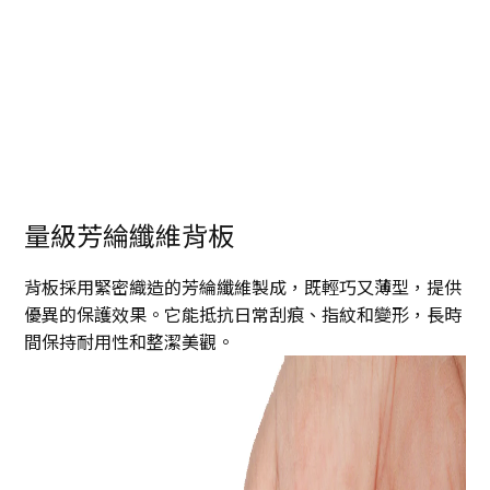
量級芳綸纖維背板
背板採用緊密織造的芳綸纖維製成，既輕巧又薄型，提供
優異的保護效果。它能抵抗日常刮痕、指紋和變形，長時
間保持耐用性和整潔美觀。