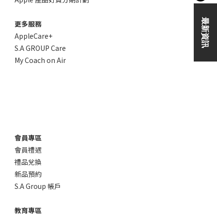
更多服務
AppleCare+
S.A GROUP Care
My Coach on Air
會員專區
會員禮遇
禮品兌換
新品預約
S.A Group 帳戶
教育專區