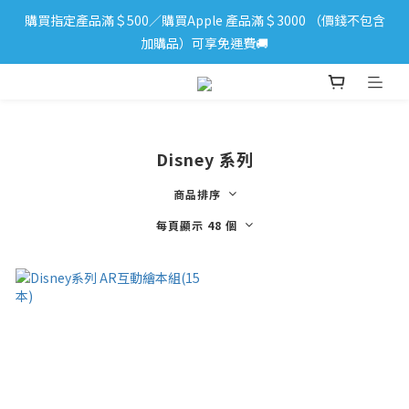
購買指定產品滿＄500／購買Apple 產品滿＄3000 （價錢不包含
iPhone 17 系列新登場！立即訂購
加購品）可享免運費🚚
iPhone 17 系列新登場！立即訂購
Disney 系列
商品排序
每頁顯示 48 個