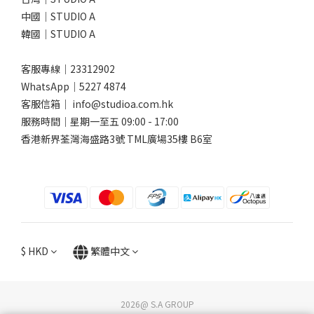
中國｜STUDIO A
韓國｜STUDIO A
客服專線｜23312902
WhatsApp｜
5227 4874
客服信箱｜ info@studioa.com.hk
服務時間｜星期一至五 09:00 - 17:00
香港新界荃灣海盛路3號 TML廣場35樓 B6室
$
HKD
繁體中文
2026@ S.A GROUP