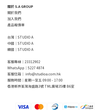
關於 S.A GROUP
關於我們
加入我們
產品報價單
台灣｜STUDIO A
中國｜STUDIO A
韓國｜STUDIO A
客服專線｜23312902
WhatsApp｜
5227 4874
客服信箱｜ info@studioa.com.hk
服務時間｜星期一至五 09:00 - 17:00
香港新界荃灣海盛路3號 TML廣場35樓 B6室