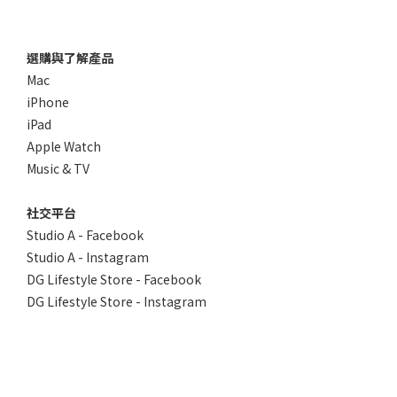
選購與了解產品
Mac
iPhone
iPad
Apple Watch
Music & TV
社交平台
Studio A - Facebook
Studio A - Instagram
DG Lifestyle Store - Facebook
DG Lifestyle Store - Instagram