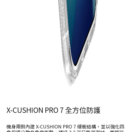
X-CUSHION
PRO
7
全方位防護
機身兩側內建 X-CUSHION PRO 7 緩衝結構，並以強化四