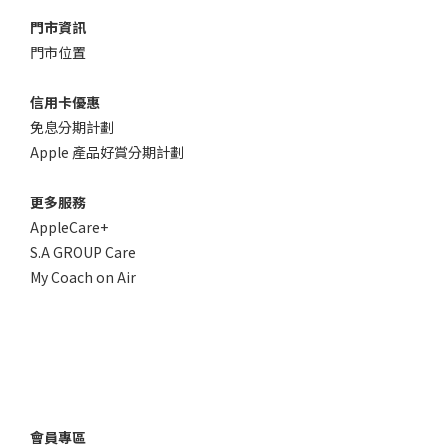
門市資訊
門市位置
信用卡優惠
免息分期計劃
Apple 產品好賞分期計劃
更多服務
AppleCare+
S.A GROUP Care
My Coach on Air
會員專區