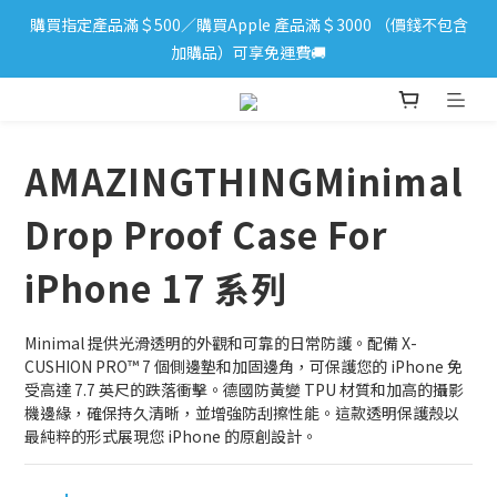
購買指定產品滿＄500／購買Apple 產品滿＄3000 （價錢不包含
iPhone 17 系列新登場！立即訂購
加購品）可享免運費🚚
iPhone 17 系列新登場！立即訂購
AMAZINGTHINGMinimal
Drop Proof Case For
iPhone 17 系列
Minimal 提供光滑透明的外觀和可靠的日常防護。配備 X-
CUSHION PRO™ 7 個側邊墊和加固邊角，可保護您的 iPhone 免
受高達 7.7 英尺的跌落衝擊。德國防黃變 TPU 材質和加高的攝影
機邊緣，確保持久清晰，並增強防刮擦性能。這款透明保護殼以
最純粹的形式展現您 iPhone 的原創設計。