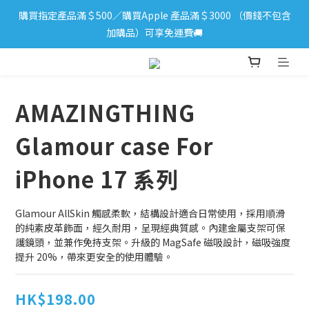
購買指定產品滿＄500／購買Apple 產品滿＄3000 （價錢不包含
iPhone 17 系列新登場！立即訂購
加購品）可享免運費🚚
iPhone 17 系列新登場！立即訂購
AMAZINGTHING
Glamour case For
iPhone 17 系列
Glamour AllSkin 觸感柔軟，結構設計適合日常使用，採用順滑
的純素皮革飾面，經久耐用，呈現經典質感。內建金屬支架可保
護鏡頭，並兼作免持支架。升級的 MagSafe 磁吸設計，磁吸強度
提升 20%，帶來更安全的使用體驗。
HK$198.00