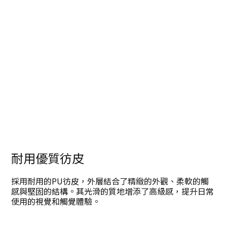
耐用優質彷皮
採用耐用的PU彷皮，外層結合了精緻的外觀、柔軟的觸
感與堅固的結構。其光滑的質地增添了高級感，提升日常
使用的視覺和觸覺體驗。