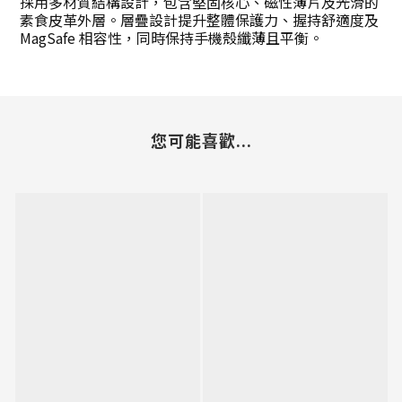
採用多材質結構設計，包含堅固核心、磁性薄片及光滑的
素食皮革外層。層疊設計提升整體保護力、握持舒適度及
MagSafe 相容性，同時保持手機殼纖薄且平衡。
您可能喜歡...