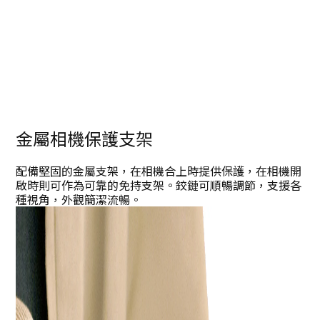
金屬相機保護支架
配備堅固的金屬支架，在相機合上時提供保護，在相機開
啟時則可作為可靠的免持支架。鉸鏈可順暢調節，支援各
種視角，外觀簡潔流暢。