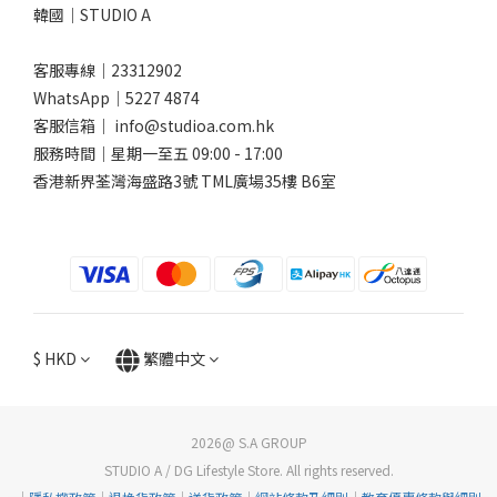
韓國｜STUDIO A
客服專線｜23312902
WhatsApp｜
5227 4874
客服信箱｜ info@studioa.com.hk
服務時間｜星期一至五 09:00 - 17:00
香港新界荃灣海盛路3號 TML廣場35樓 B6室
$
HKD
繁體中文
2026@ S.A GROUP
STUDIO A / DG Lifestyle Store. All rights reserved.