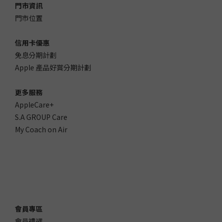
門市資訊
門市位置
信用卡優惠
免息分期計劃
Apple 產品好賞分期計劃
更多服務
AppleCare+
S.A GROUP Care
My Coach on Air
會員專區
會員禮遇