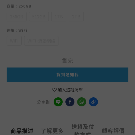
容量
: 256GB
256GB
512GB
1TB
2TB
連接
: WiFi
WiFi
WiFi+流動網絡
售完
貨到通知我
加入追蹤清單
分享到
送貨及付
商品描述
了解更多
顧客評價
款方式