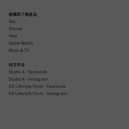
選購與了解產品
Mac
iPhone
iPad
Apple Watch
Music & TV
社交平台
Studio A - Facebook
Studio A - Instagram
DG Lifestyle Store - Facebook
DG Lifestyle Store - Instagram