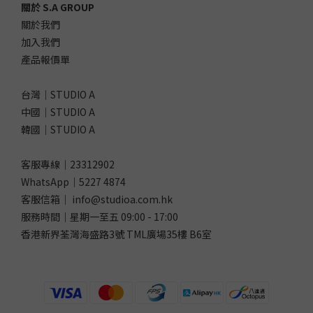
關於 S.A GROUP
關於我們
加入我們
產品報價單
台灣｜STUDIO A
中國｜STUDIO A
韓國｜STUDIO A
客服專線｜23312902
WhatsApp｜
5227 4874
客服信箱｜ info@studioa.com.hk
服務時間｜星期一至五 09:00 - 17:00
香港新界荃灣海盛路3號 TML廣場35樓 B6室