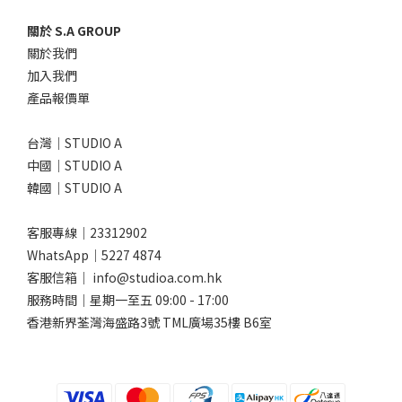
關於 S.A GROUP
關於我們
加入我們
產品報價單
台灣｜STUDIO A
中國｜STUDIO A
韓國｜STUDIO A
客服專線｜23312902
WhatsApp｜
5227 4874
客服信箱｜ info@studioa.com.hk
服務時間｜星期一至五 09:00 - 17:00
香港新界荃灣海盛路3號 TML廣場35樓 B6室