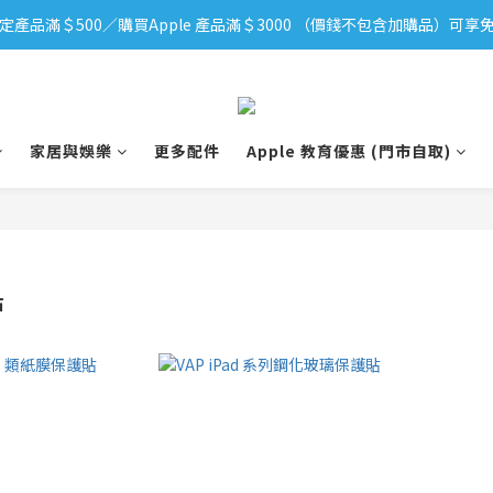
定產品滿＄500／購買Apple 產品滿＄3000 （價錢不包含加購品）可享免
iPhone 17 系列新登場！立即訂購
iPhone 17 系列新登場！立即訂購
家居與娛樂
更多配件
Apple 教育優惠 (門市自取)
貼