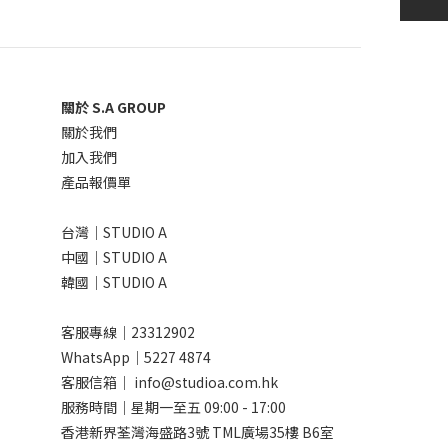
關於 S.A GROUP
關於我們
加入我們
產品報價單
台灣｜STUDIO A
中國｜STUDIO A
韓國｜STUDIO A
客服專線｜23312902
WhatsApp｜
5227 4874
客服信箱｜ info@studioa.com.hk
服務時間｜星期一至五 09:00 - 17:00
香港新界荃灣海盛路3號 TML廣場35樓 B6室