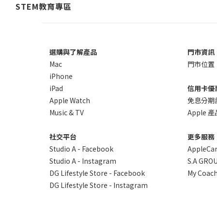
STEM教育專區
選購與了解產品
門市資訊
Mac
門市位置
iPhone
iPad
信用卡優
Apple Watch
免息分期
Music & TV
Apple
社交平台
更多服務
Studio A - Facebook
AppleCa
Studio A - Instagram
S.A GROU
DG Lifestyle Store - Facebook
My Coach
DG Lifestyle Store - Instagram