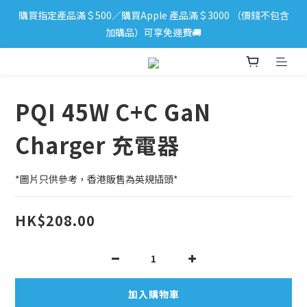
購買指定產品滿＄500／購買Apple 產品滿＄3000 （價錢不包含
iPhone 17 系列新登場！立即訂購
加購品）可享免運費🚚
iPhone 17 系列新登場！立即訂購
PQI 45W C+C GaN
Charger 充電器
*圖片只供參考，香港販售為英規插頭*
HK$208.00
加入購物車