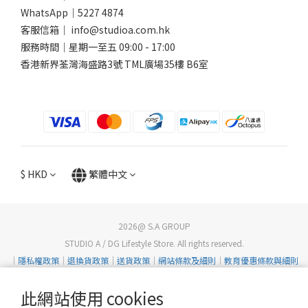
WhatsApp｜
5227 4874
客服信箱｜ info@studioa.com.hk
服務時間｜星期一至五 09:00 - 17:00
香港新界荃灣海盛路3號 TML廣場35樓 B6室
$
HKD
繁體中文
2026@ S.A GROUP
STUDIO A / DG Lifestyle Store. All rights reserved.
｜
隱私權政策
｜
退換貨政策
｜
送貨政策
｜
網站條款及細則
｜
教育優惠條款與細則
此網站使用 cookies