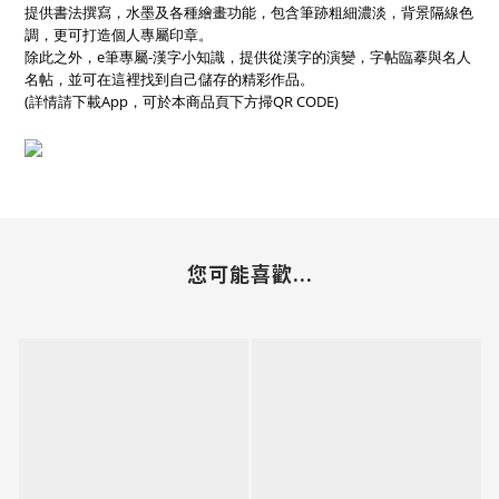
提供書法撰寫，水墨及各種繪畫功能，包含筆跡粗細濃淡，背景隔線色
調，更可打造個人專屬印章。
除此之外，e筆專屬-漢字小知識，提供從漢字的演變，字帖臨摹與名人
名帖，並可在這裡找到自己儲存的精彩作品。
(詳情請下載App，可於本商品頁下方掃QR CODE)
您可能喜歡...