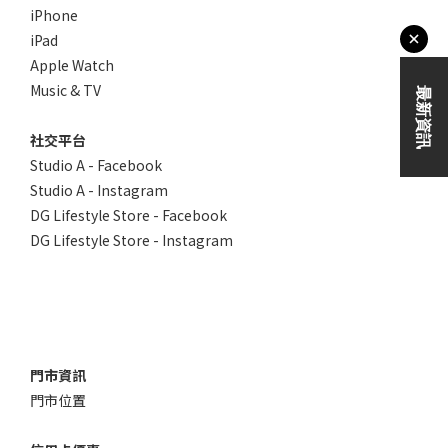
iPhone
iPad
Apple Watch
Music & TV
社交平台
Studio A - Facebook
Studio A - Instagram
DG Lifestyle Store - Facebook
DG Lifestyle Store - Instagram
門市資訊
門市位置