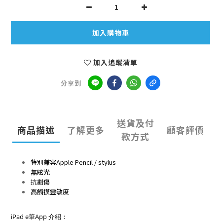
加入購物車
加入追蹤清單
分享到
送貨及付
商品描述
了解更多
顧客評價
款方式
特別兼容Apple Pencil / stylus
無眩光
抗劃傷
高觸摸靈敏度
iPad e筆App 介紹：