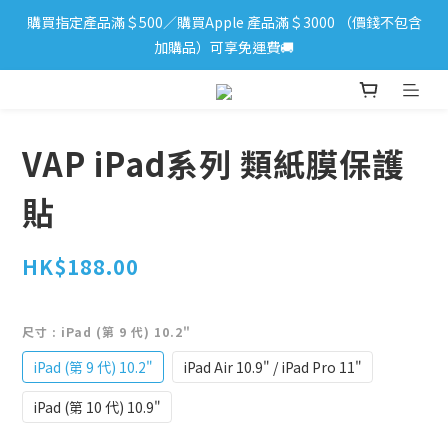
購買指定產品滿＄500／購買Apple 產品滿＄3000 （價錢不包含
iPhone 17 系列新登場！立即訂購
加購品）可享免運費🚚
iPhone 17 系列新登場！立即訂購
VAP iPad系列 類紙膜保護
貼
HK$188.00
尺寸
: iPad (第 9 代) 10.2"
iPad (第 9 代) 10.2"
iPad Air 10.9" / iPad Pro 11"
iPad (第 10 代) 10.9"