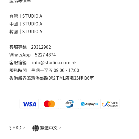
產品報價單
台灣｜STUDIO A
中國｜STUDIO A
韓國｜STUDIO A
客服專線｜23312902
WhatsApp｜
5227 4874
客服信箱｜ info@studioa.com.hk
服務時間｜星期一至五 09:00 - 17:00
香港新界荃灣海盛路3號 TML廣場35樓 B6室
$
HKD
繁體中文