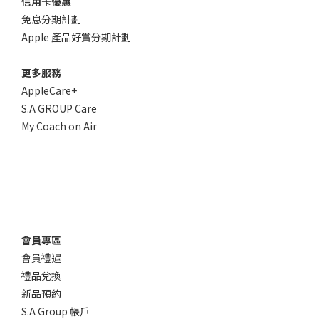
信用卡優惠
免息分期計劃
Apple 產品好賞分期計劃
更多服務
AppleCare+
S.A GROUP Care
My Coach on Air
會員專區
會員禮遇
禮品兌換
新品預約
S.A Group 帳戶