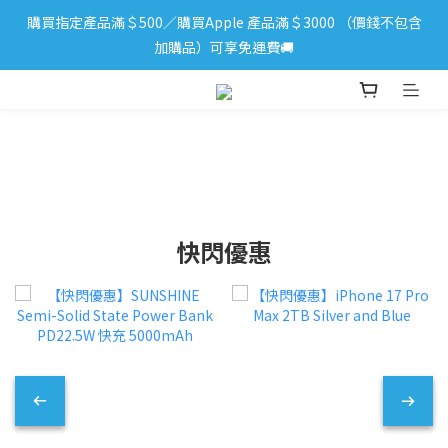
購買指定產品滿＄500／購買Apple 產品滿＄3000 （價錢不包含
iPhone 17 系列新登場！立即訂購
加購品）可享免運費🚚
iPhone 17 系列新登場！立即訂購
快閃優惠