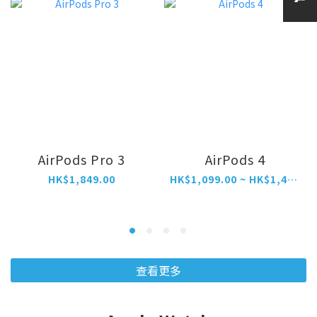
AirPods Pro 3
AirPods 4
HK$1,849.00
HK$1,099.00 ~ HK$1,499.00
查看更多