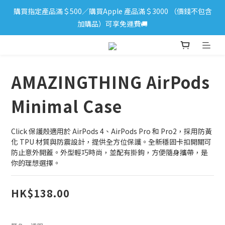
購買指定產品滿＄500／購買Apple 產品滿＄3000 （價錢不包含
iPhone 17 系列新登場！立即訂購
加購品）可享免運費🚚
iPhone 17 系列新登場！立即訂購
AMAZINGTHING AirPods
Minimal Case
Click 保護殼適用於 AirPods 4、AirPods Pro 和 Pro2，採用防黃
化 TPU 材質與防震設計，提供全方位保護。全新穩固卡扣開關可
防止意外開蓋。外型輕巧時尚，並配有掛鉤，方便隨身攜帶，是
你的理想選擇。
HK$138.00