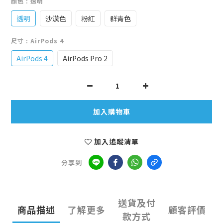
顏色
: 透明
透明
沙漠色
粉紅
群青色
尺寸
: AirPods 4
AirPods 4
AirPods Pro 2
加入購物車
加入追蹤清單
分享到
送貨及付
商品描述
了解更多
顧客評價
款方式