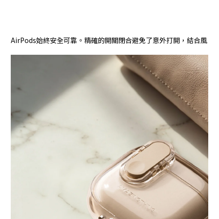
的AirPods始終安全可靠。精確的開關閉合避免了意外打開，結合風