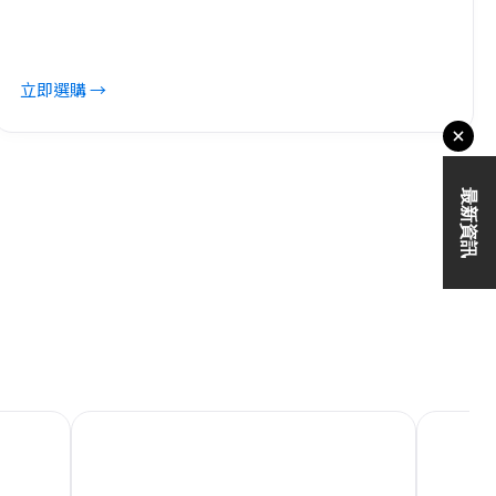
立即選購 →