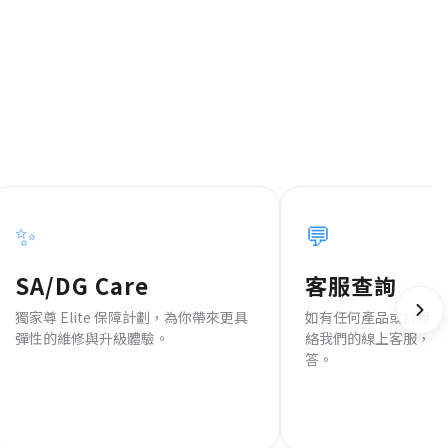
✨
💬
SA/DG Care
客服查詢
獨家尊 Elite 保障計劃，為你帶來更具
如有任何產品或訂單疑
彈性的維修與升級體驗。
絡我們的線上客服，我
答。