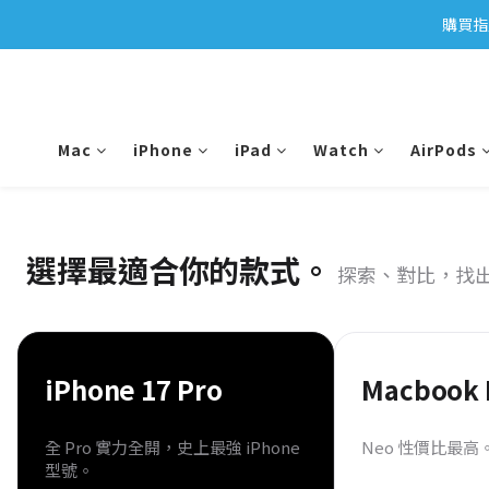
購買指
Mac
iPhone
iPad
Watch
AirPods
選擇最適合你的款式。
探索、對比，找
iPhone 17 Pro
Macbook 
全 Pro 實力全開，史上最強 iPhone
Neo 性價比最高
型號。