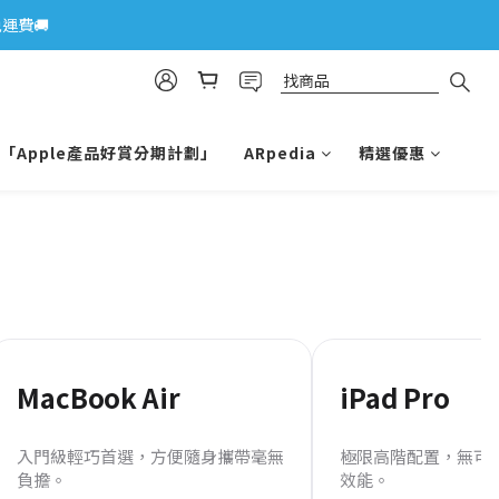
運費🚚
「Apple產品好賞分期計劃」
ARpedia
精選優惠
MacBook Air
iPad Pro
入門級輕巧首選，方便隨身攜帶毫無
極限高階配置，無可
負擔。
效能。