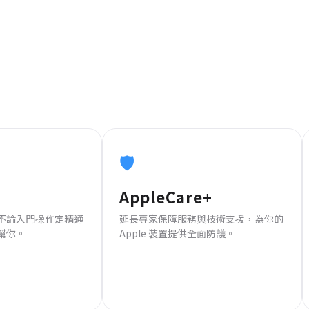
🛡️
AppleCare+
不論入門操作定精通
延長專家保障服務與技術支援，為你的
幫你。
Apple 裝置提供全面防護。