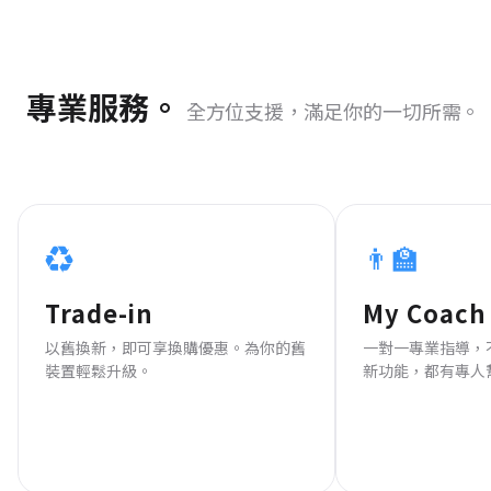
專業服務。
全方位支援，滿足你的一切所需。
♻️
👨‍🏫
Trade-in
My Coach
以舊換新，即可享換購優惠。為你的舊
一對一專業指導，
裝置輕鬆升級。
新功能，都有專人