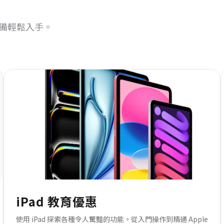
備輕鬆入手。
iPad 教育優惠
使用 iPad 探索各種令人驚豔的功能。從入門操作到精通 Apple