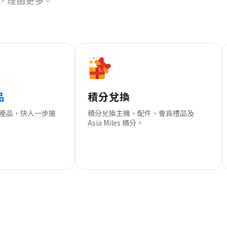
，理由更多。
品
積分兌換
 新產品，快人一步搶
積分兌換主機、配件、會員禮品及
Asia Miles 積分。