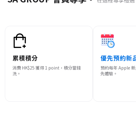
在這裡尊享禮遇
累積積分
優先預約新
消費 HK$25 獲得 1 point，積分當錢
預約每年 Apple
洗。
先體驗。