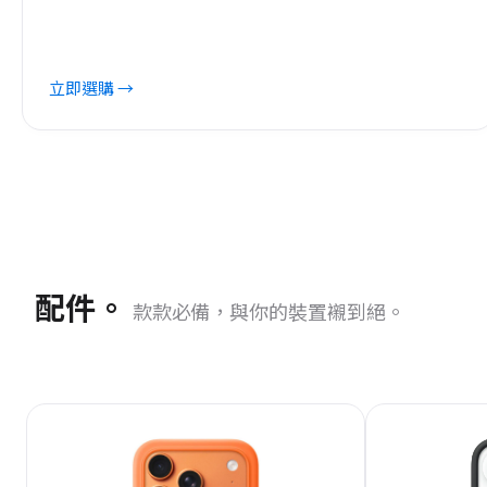
立即選購 →
配件。
款款必備，與你的裝置襯到絕。