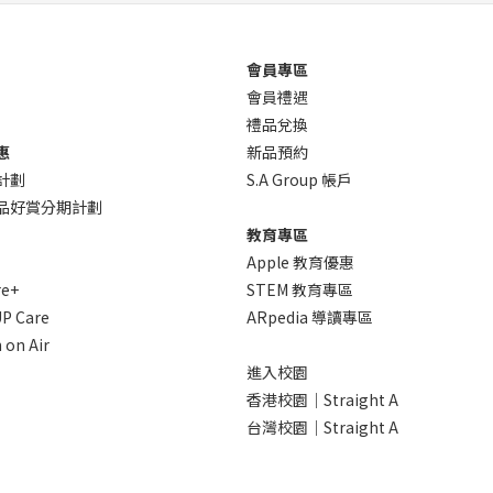
會員專區
會員禮遇
禮品兌換
惠
新品預約
計劃
S.A Group 帳戶
 產品好賞分期計劃
教育專區
Apple 教育優惠
re+
STEM 教育專區
P Care
ARpedia 導讀專區
 on Air
進入校園
香港校園｜Straight A
台灣校園｜Straight A