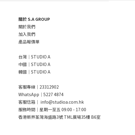
關於 S.A GROUP
關於我們
加入我們
產品報價單
台灣｜STUDIO A
中國｜STUDIO A
韓國｜STUDIO A
客服專線｜23312902
WhatsApp｜
5227 4874
客服信箱｜ info@studioa.com.hk
服務時間｜星期一至五 09:00 - 17:00
香港新界荃灣海盛路3號 TML廣場35樓 B6室