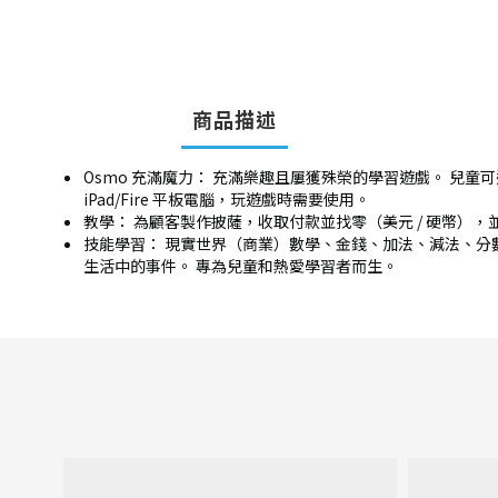
商品描述
Osmo 充滿魔力： 充滿樂趣且屢獲殊榮的學習遊戲。 兒童可透過
iPad/Fire 平板電腦，玩遊戲時需要使用。
教學： 為顧客製作披薩，收取付款並找零（美元 / 硬幣），並
技能學習： 現實世界（商業）數學、金錢、加法、減法、分
生活中的事件。 專為兒童和熱愛學習者而生。