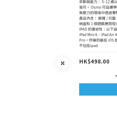
年齡與能力： 5-12
皆可。 Osmo 可延
無壓力的環境中透過實
產品內含： 披薩 / 
納盒和 1 個遊戲應用程式
IPAD 的兼容性：以下設備
iPad Mini 6、iPad Air
Pro。所需的最低 iOS 版本
不包括ipad.
HK$498.00