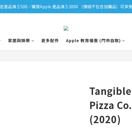
定產品滿＄500／購買Apple 產品滿＄3000 （價錢不包含加購品）可享免
iPhone 17 系列新登場！立即訂購
iPhone 17 系列新登場！立即訂購
家居與娛樂
更多配件
Apple 教育優惠 (門市自取)
Tangibl
Pizza Co.
(2020)