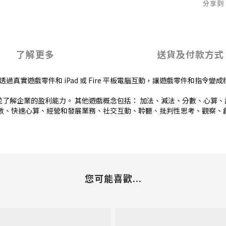
分享到
了解更多
送貨及付款方式
真實遊戲零件和 iPad 或 Fire 平板電腦互動，讓遊戲零件和指令變成栩
了解企業的盈利能力。 其他遊戲概念包括： 加法、減法、分數、心算、設計與溝
數、快速心算、經營和發展業務、社交互動、聆聽、批判性思考、觀察、創意
您可能喜歡...