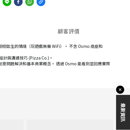
顧客評價
栩如生的情境（玩遊戲無需 WiFi）。 不含 Osmo 底座和
通技巧 (Pizza Co.)。
問題解決和基本商業概念。 透過 Osmo 能看到並回應實際