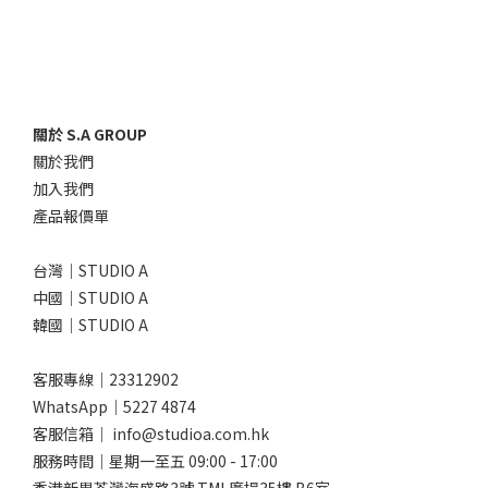
關於 S.A GROUP
關於我們
加入我們
產品報價單
台灣｜STUDIO A
中國｜STUDIO A
韓國｜STUDIO A
客服專線｜23312902
WhatsApp｜
5227 4874
客服信箱｜ info@studioa.com.hk
服務時間｜星期一至五 09:00 - 17:00
香港新界荃灣海盛路3號 TML廣場35樓 B6室