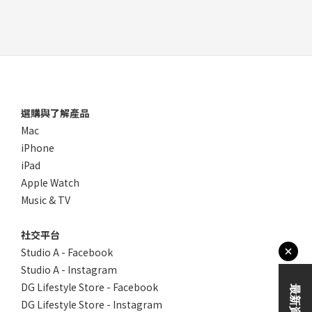
選購與了解產品
Mac
iPhone
iPad
Apple Watch
Music & TV
社交平台
Studio A - Facebook
Studio A - Instagram
DG Lifestyle Store - Facebook
DG Lifestyle Store - Instagram