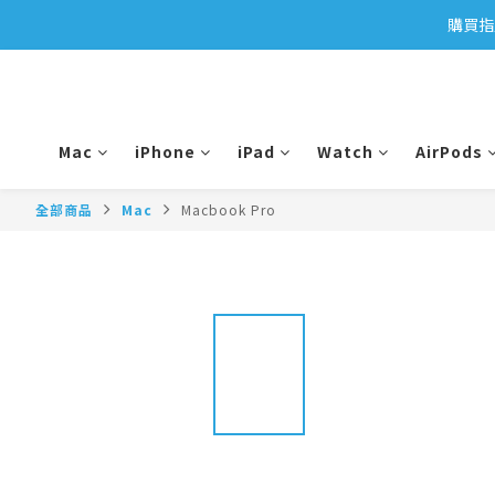
購買指
Mac
iPhone
iPad
Watch
AirPods
全部商品
Mac
Macbook Pro