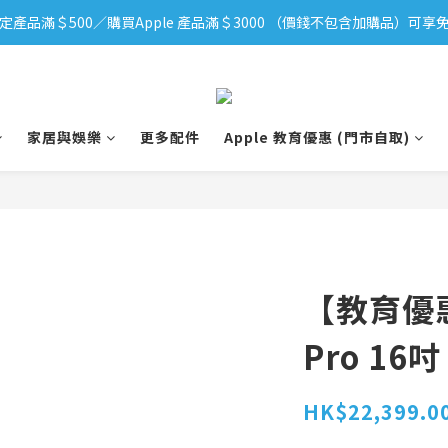
iPhone 17 系列新登場！立即訂購
iPhone 17 系列新登場！立即訂購
定產品滿＄500／購買Apple 產品滿＄3000 （價錢不包含加購品）可享免
iPhone 17 系列新登場！立即訂購
家居與娛樂
更多配件
Apple 教育優惠 (門市自取)
【教育優惠
Pro 16吋 
HK$22,399.0