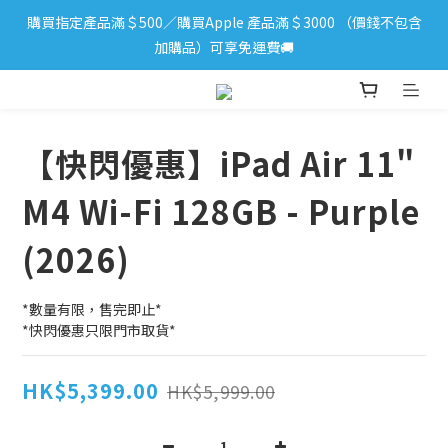
購買指定產品滿＄500／購買Apple 產品滿＄3000 （價錢不包含
iPhone 17 系列新登場！立即訂購
加購品）可享免運費🚚
iPhone 17 系列新登場！立即訂購
【快閃優惠】iPad Air 11"
M4 Wi-Fi 128GB - Purple
(2026)
*數量有限，售完即止*
*快閃優惠只限門市取貨*
HK$5,399.00
HK$5,999.00