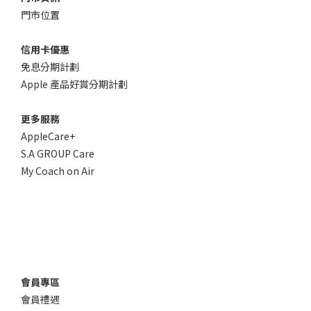
門市位置
信用卡優惠
免息分期計劃
Apple 產品好賞分期計劃
更多服務
AppleCare+
S.A GROUP Care
My Coach on Air
會員專區
會員禮遇