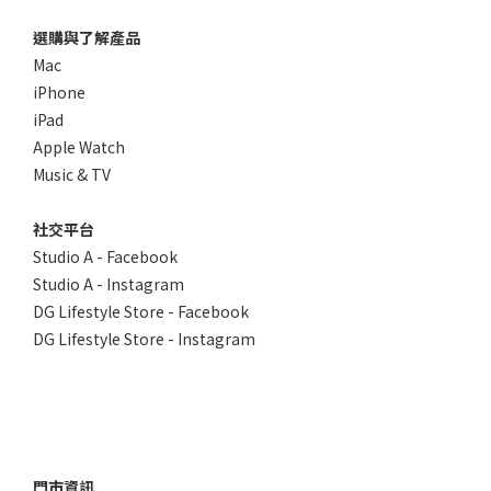
選購與了解產品
Mac
iPhone
iPad
Apple Watch
Music & TV
社交平台
Studio A - Facebook
Studio A - Instagram
DG Lifestyle Store - Facebook
DG Lifestyle Store - Instagram
門市資訊