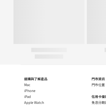
選購與了解產品
門市資訊
Mac
門市位置
iPhone
iPad
信用卡優
Apple Watch
免息分期