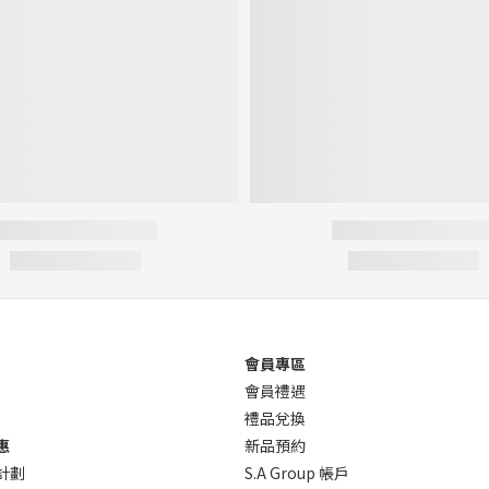
會員專區
會員禮遇
禮品兌換
惠
新品預約
計劃
S.A Group 帳戶