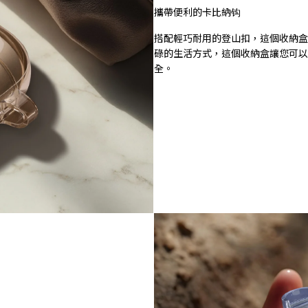
攜帶便利的卡比納钩
搭配輕巧耐用的登山扣，這個收納盒
碌的生活方式，這個收納盒讓您可以隨
全。