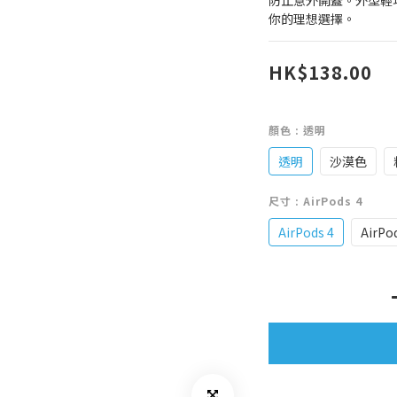
防止意外開蓋。外型輕
你的理想選擇。
HK$138.00
顏色
: 透明
透明
沙漠色
尺寸
: AirPods 4
AirPods 4
AirPo