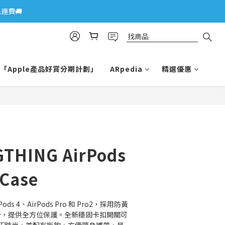
運費🚚
「Apple產品好賞分期計劃」
ARpedia
精選優惠
THING AirPods
 Case
Pods 4、AirPods Pro 和 Pro2，採用防黃
設計，提供全方位保護。全新穩固卡扣開關可