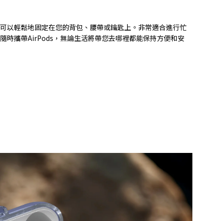
可以輕鬆地固定在您的背包、腰帶或鑰匙上。非常適合進行忙
時攜帶AirPods，無論生活將帶您去哪裡都能保持方便和安