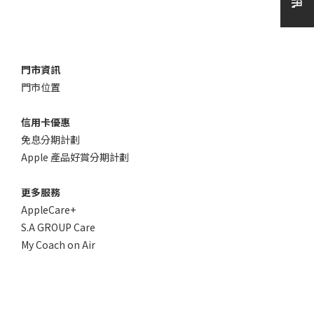
門市資訊
門市位置
信用卡優惠
免息分期計劃
Apple 產品好賞分期計劃
更多服務
AppleCare+
S.A GROUP Care
My Coach on Air