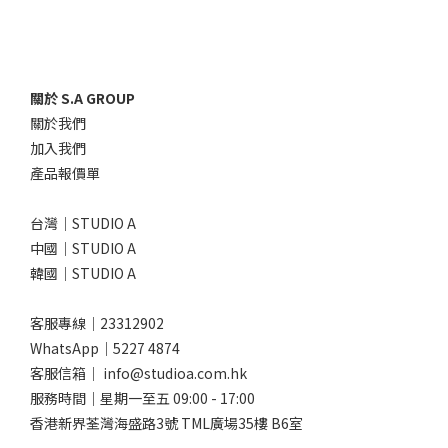
關於 S.A GROUP
關於我們
加入我們
產品報價單
台灣｜STUDIO A
中國｜STUDIO A
韓國｜STUDIO A
客服專線｜23312902
WhatsApp｜
5227 4874
客服信箱｜ info@studioa.com.hk
服務時間｜星期一至五 09:00 - 17:00
香港新界荃灣海盛路3號 TML廣場35樓 B6室