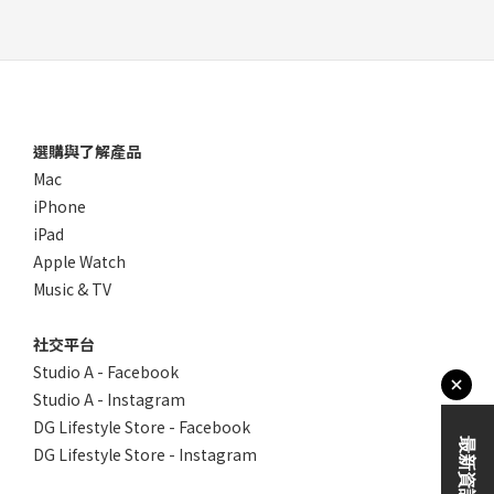
選購與了解產品
Mac
iPhone
iPad
Apple Watch
Music & TV
社交平台
Studio A - Facebook
Studio A - Instagram
DG Lifestyle Store - Facebook
DG Lifestyle Store - Instagram