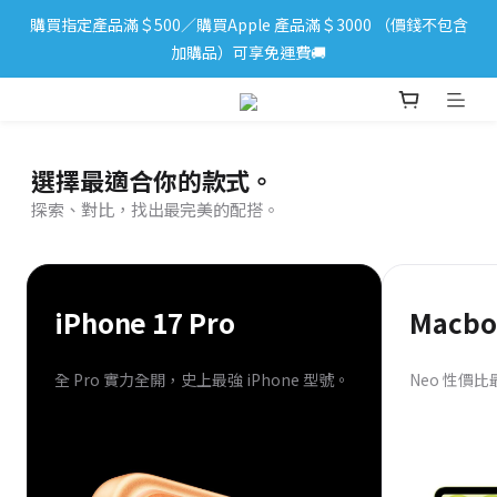
購買指定產品滿＄500／購買Apple 產品滿＄3000 （價錢不包含
iPhone 17 系列新登場！立即訂購
加購品）可享免運費🚚
iPhone 17 系列新登場！立即訂購
選擇最適合你的款式。
探索、對比，找出最完美的配搭。
iPhone 17 Pro
Macbo
全 Pro 實力全開，史上最強 iPhone 型號。
Neo 性價