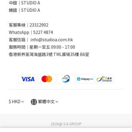
中國｜STUDIO A
韓國｜STUDIO A
客服專線｜23312902
WhatsApp｜
5227 4874
客服信箱｜ info@studioa.com.hk
服務時間｜星期一至五 09:00 - 17:00
香港新界荃灣海盛路3號 TML廣場35樓 B6室
$
HKD
繁體中文
2026@ S.A GROUP
STUDIO A / DG Lifestyle Store. All rights reserved.