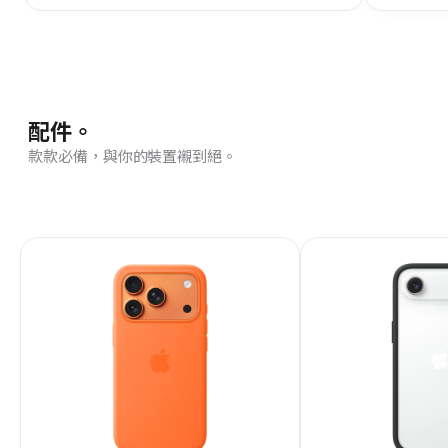
配件。
款款必備，與你的裝置襯到絕。