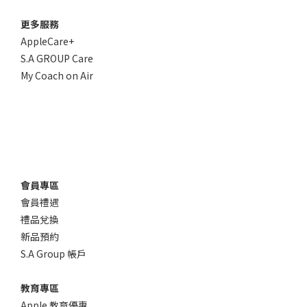
更多服務
AppleCare+
S.A GROUP Care
My Coach on Air
會員專區
會員禮遇
禮品兌換
新品預約
S.A Group 帳戶
教育專區
Apple 教育優惠