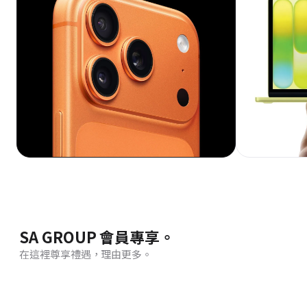
SA GROUP 會員專享。
在這裡尊享禮遇，理由更多。