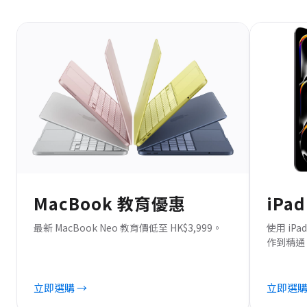
MacBook 教育優惠
iPa
最新 MacBook Neo 教育價低至 HK$3,999。
使用 i
作到精通 Ap
立即選購 →
立即選購