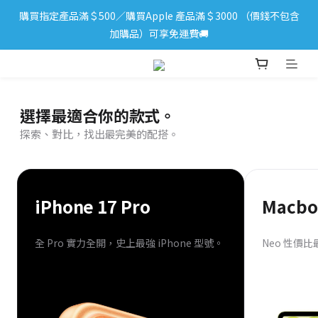
購買指定產品滿＄500／購買Apple 產品滿＄3000 （價錢不包含
iPhone 17 系列新登場！立即訂購
加購品）可享免運費🚚
iPhone 17 系列新登場！立即訂購
選擇最適合你的款式。
探索、對比，找出最完美的配搭。
iPhone 17 Pro
Macbo
全 Pro 實力全開，史上最強 iPhone 型號。
Neo 性價