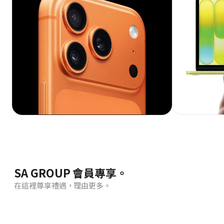
SA GROUP 會員專享。
在這裡尊享禮遇，理由更多。