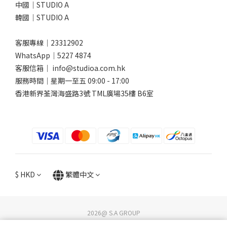
中國｜STUDIO A
韓國｜STUDIO A
客服專線｜23312902
WhatsApp｜
5227 4874
客服信箱｜ info@studioa.com.hk
服務時間｜星期一至五 09:00 - 17:00
香港新界荃灣海盛路3號 TML廣場35樓 B6室
$
HKD
繁體中文
2026@ S.A GROUP
STUDIO A / DG Lifestyle Store. All rights reserved.