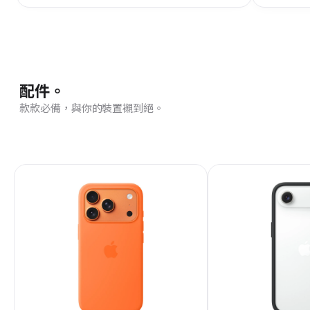
配件。
款款必備，與你的裝置襯到絕。