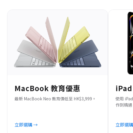
MacBook 教育優惠
iPa
最新 MacBook Neo 教育價低至 HK$3,999。
使用 i
作到精通 Ap
立即選購 →
立即選購