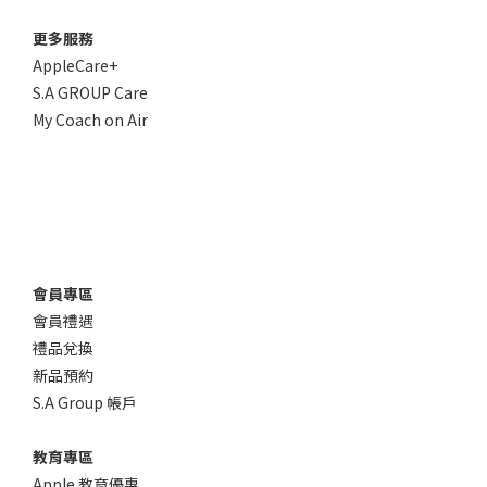
更多服務
AppleCare+
S.A GROUP Care
My Coach on Air
會員專區
會員禮遇
禮品兌換
新品預約
S.A Group 帳戶
教育專區
Apple 教育優惠