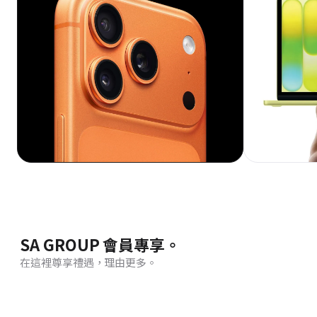
SA GROUP 會員專享。
在這裡尊享禮遇，理由更多。