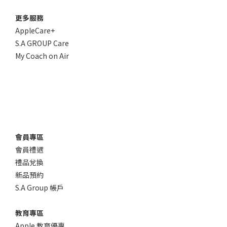
更多服務
AppleCare+
S.A GROUP Care
My Coach on Air
會員專區
會員禮遇
禮品兌換
新品預約
S.A Group 帳戶
教育專區
Apple 教育優惠