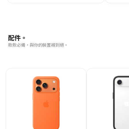
配件。
款款必備，與你的裝置襯到絕。