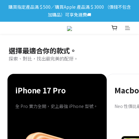
購買指定產品滿＄500／購買Apple 產品滿＄3000 （價錢不包含
iPhone 17 系列新登場！立即訂購
加購品）可享免運費🚚
iPhone 17 系列新登場！立即訂購
選擇最適合你的款式。
探索、對比，找出最完美的配搭。
iPhone 17 Pro
Macbo
全 Pro 實力全開，史上最強 iPhone 型號。
Neo 性價