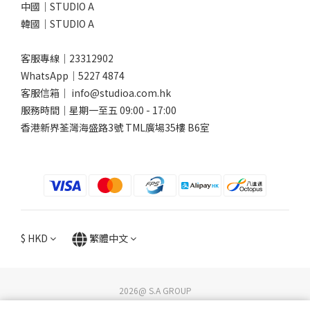
中國｜STUDIO A
韓國｜STUDIO A
客服專線｜23312902
WhatsApp｜
5227 4874
客服信箱｜ info@studioa.com.hk
服務時間｜星期一至五 09:00 - 17:00
香港新界荃灣海盛路3號 TML廣場35樓 B6室
$
HKD
繁體中文
2026@ S.A GROUP
STUDIO A / DG Lifestyle Store. All rights reserved.