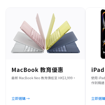
MacBook 教育優惠
iPa
最新 MacBook Neo 教育價低至 HK$3,999。
使用 i
作到精通 Ap
立即選購 →
立即選購