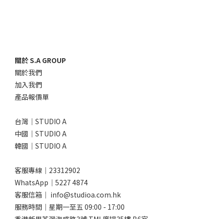
關於 S.A GROUP
關於我們
加入我們
產品報價單
台灣｜STUDIO A
中國｜STUDIO A
韓國｜STUDIO A
客服專線｜23312902
WhatsApp｜
5227 4874
客服信箱｜ info@studioa.com.hk
服務時間｜星期一至五 09:00 - 17:00
香港新界荃灣海盛路3號 TML廣場35樓 B6室