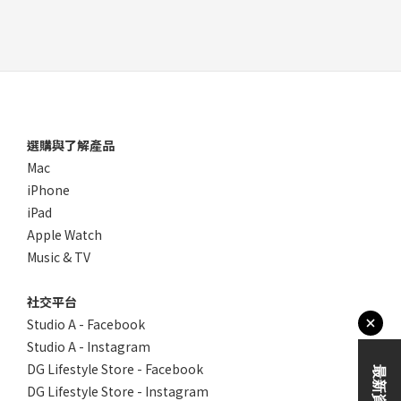
選購與了解產品
Mac
iPhone
iPad
Apple Watch
Music & TV
社交平台
Studio A - Facebook
Studio A - Instagram
DG Lifestyle Store - Facebook
DG Lifestyle Store - Instagram