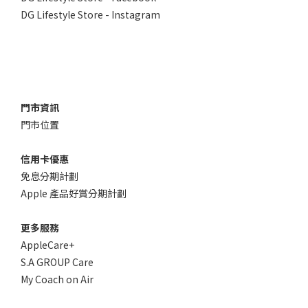
DG Lifestyle Store - Instagram
門市資訊
門市位置
信用卡優惠
免息分期計劃
Apple 產品好賞分期計劃
更多服務
AppleCare+
S.A GROUP Care
My Coach on Air