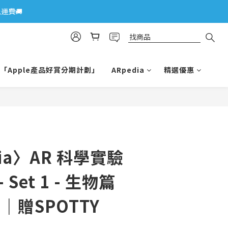
運費🚚
「Apple產品好賞分期計劃」
ARpedia
精選優惠
dia〉AR 科學實驗
Set 1 - 生物篇
)｜贈SPOTTY