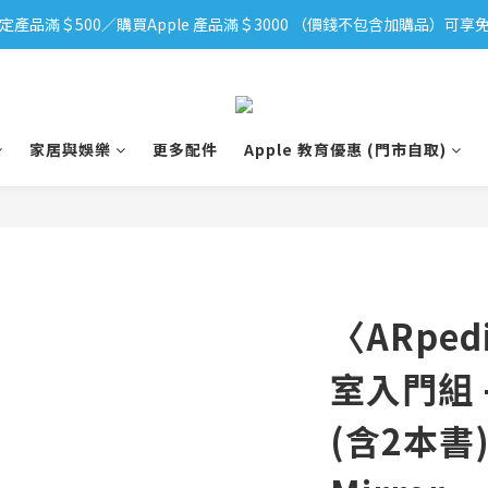
定產品滿＄500／購買Apple 產品滿＄3000 （價錢不包含加購品）可享免
iPhone 17 系列新登場！立即訂購
iPhone 17 系列新登場！立即訂購
家居與娛樂
更多配件
Apple 教育優惠 (門市自取)
〈ARpe
室入門組 - 
(含2本書