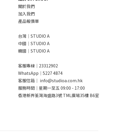
關於我們
加入我們
產品報價單
台灣｜STUDIO A
中國｜STUDIO A
韓國｜STUDIO A
客服專線｜23312902
WhatsApp｜
5227 4874
客服信箱｜ info@studioa.com.hk
服務時間｜星期一至五 09:00 - 17:00
香港新界荃灣海盛路3號 TML廣場35樓 B6室