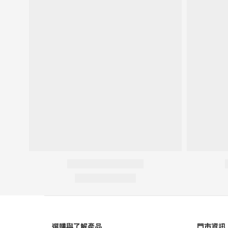
選購與了解產品
門市資訊