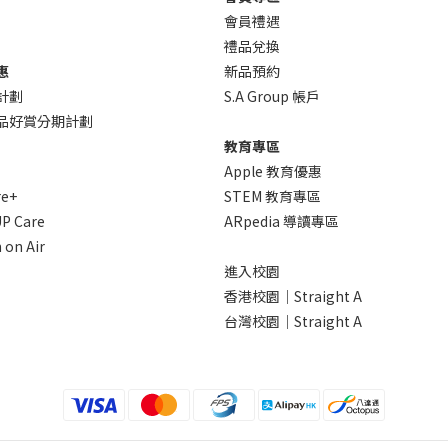
會員禮遇
禮品兌換
惠
新品預約
計劃
S.A Group 帳戶
 產品好賞分期計劃
教育專區
Apple 教育優惠
re+
STEM 教育專區
P Care
ARpedia 導讀專區
 on Air
進入校園
香港校園｜Straight A
台灣校園｜Straight A