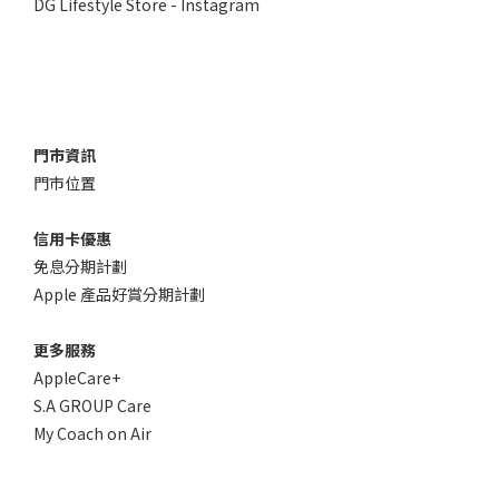
DG Lifestyle Store - Instagram
門市資訊
門市位置
信用卡優惠
免息分期計劃
Apple 產品好賞分期計劃
更多服務
AppleCare+
S.A GROUP Care
My Coach on Air