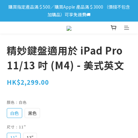
購買指定產品滿＄500／購買Apple 產品滿＄3000 （價錢不包含
iPhone 17 系列新登場！立即訂購
加購品）可享免運費🚚
iPhone 17 系列新登場！立即訂購
精妙鍵盤適用於 iPad Pro
11/13 吋 (M4) - 美式英文
HK$2,299.00
顏色
: 白色
白色
黑色
尺寸
: 11"
11"
13"