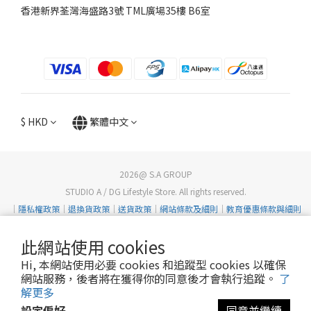
香港新界荃灣海盛路3號 TML廣場35樓 B6室
$
HKD
繁體中文
2026@ S.A GROUP
STUDIO A / DG Lifestyle Store. All rights reserved.
｜
隱私權政策
｜
退換貨政策
｜
送貨政策
｜
網站條款及細則
｜
教育優惠條款與細則
此網站使用 cookies
Hi, 本網站使用必要 cookies 和追蹤型 cookies 以確保
網站服務，後者將在獲得你的同意後才會執行追蹤。
了
解更多
設定偏好
同意並繼續