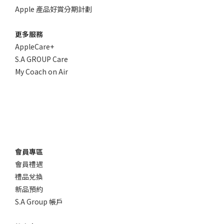
Apple 產品好賞分期計劃
更多服務
AppleCare+
S.A GROUP Care
My Coach on Air
會員專區
會員禮遇
禮品兌換
新品預約
S.A Group 帳戶