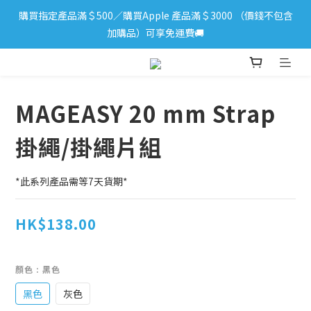
購買指定產品滿＄500／購買Apple 產品滿＄3000 （價錢不包含
iPhone 17 系列新登場！立即訂購
加購品）可享免運費🚚
iPhone 17 系列新登場！立即訂購
MAGEASY 20 mm Strap
掛繩/掛繩片組
*此系列產品需等7天貨期*
HK$138.00
顏色
: 黑色
黑色
灰色