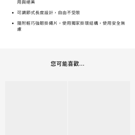
用與絕美
可調節式長度設計，自由不受限
隨附輕巧強韌掛繩片，使用獨家掛環結構，使用安全無
慮
您可能喜歡...