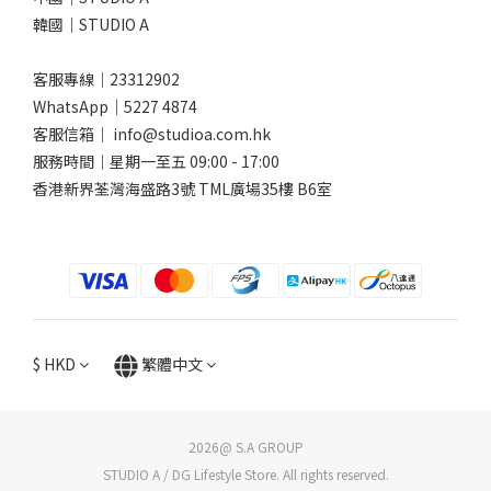
韓國｜STUDIO A
客服專線｜23312902
WhatsApp｜
5227 4874
客服信箱｜ info@studioa.com.hk
服務時間｜星期一至五 09:00 - 17:00
香港新界荃灣海盛路3號 TML廣場35樓 B6室
$
HKD
繁體中文
2026@ S.A GROUP
STUDIO A / DG Lifestyle Store. All rights reserved.