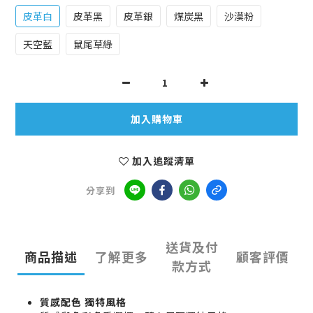
皮革白
皮革黑
皮革銀
煤炭黑
沙漠粉
天空藍
鼠尾草綠
加入購物車
加入追蹤清單
分享到
送貨及付
商品描述
了解更多
顧客評價
款方式
質感配色 獨特風格