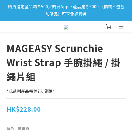
購買指定產品滿＄500／購買Apple 產品滿＄3000 （價錢不包含
iPhone 17 系列新登場！立即訂購
加購品）可享免運費🚚
iPhone 17 系列新登場！立即訂購
MAGEASY Scrunchie
Wrist Strap 手腕掛繩 / 掛
繩片組
*此系列產品需等7天貨期*
HK$228.00
顏色
: 皮革白