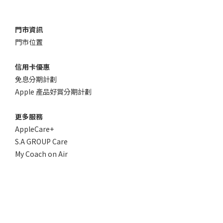
門市資訊
門市位置
信用卡優惠
免息分期計劃
Apple 產品好賞分期計劃
更多服務
AppleCare+
S.A GROUP Care
My Coach on Air