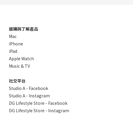
選購與了解產品
Mac
iPhone
iPad
Apple Watch
Music & TV
社交平台
Studio A - Facebook
Studio A - Instagram
DG Lifestyle Store - Facebook
DG Lifestyle Store - Instagram