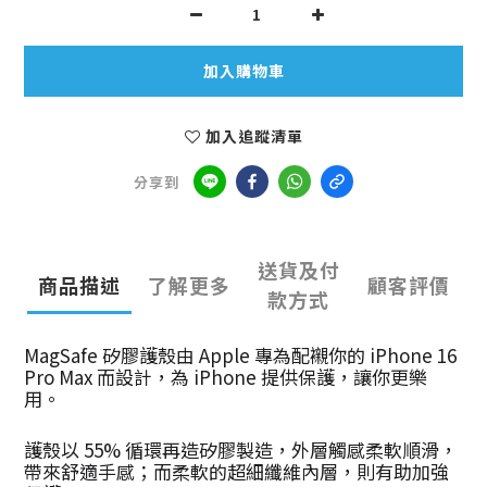
加入購物車
加入追蹤清單
分享到
送貨及付
商品描述
了解更多
顧客評價
款方式
MagSafe 矽膠護殼由 Apple 專為配襯你的 iPhone 16
Pro Max 而設計，為 iPhone 提供保護，讓你更樂
用。
護殼以 55% 循環再造矽膠製造，外層觸感柔軟順滑，
帶來舒適手感；而柔軟的超細纖維內層，則有助加強