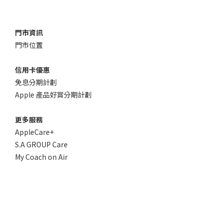
門市資訊
門市位置
信用卡優惠
免息分期計劃
Apple 產品好賞分期計劃
更多服務
AppleCare+
S.A GROUP Care
My Coach on Air