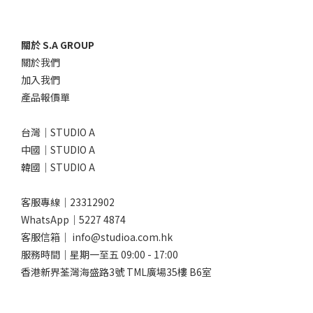
關於 S.A GROUP
關於我們
加入我們
產品報價單
台灣｜STUDIO A
中國｜STUDIO A
韓國｜STUDIO A
客服專線｜23312902
WhatsApp｜
5227 4874
客服信箱｜ info@studioa.com.hk
服務時間｜星期一至五 09:00 - 17:00
香港新界荃灣海盛路3號 TML廣場35樓 B6室