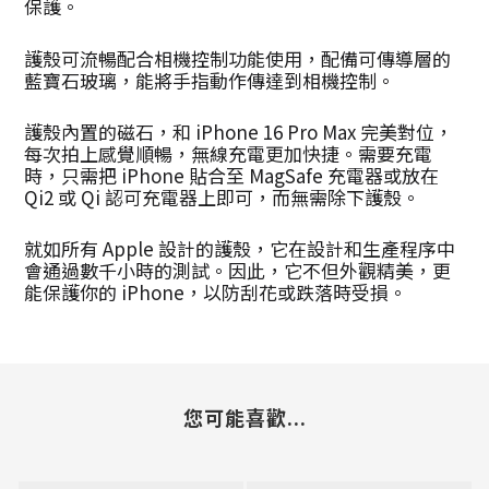
保護。
護殼可流暢配合相機控制功能使用，配備可傳導層的
藍寶石玻璃，能將手指動作傳達到相機控制。
護殼內置的磁石，和 iPhone 16 Pro Max 完美對位，
每次拍上感覺順暢，無線充電更加快捷。需要充電
時，只需把 iPhone 貼合至 MagSafe 充電器或放在
Qi2 或 Qi 認可充電器上即可，而無需除下護殼。
就如所有 Apple 設計的護殼，它在設計和生產程序中
會通過數千小時的測試。因此，它不但外觀精美，更
能保護你的 iPhone，以防刮花或跌落時受損。
您可能喜歡...