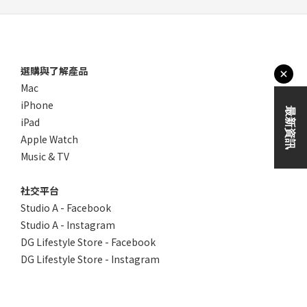
選購與了解產品
Mac
iPhone
iPad
Apple Watch
Music & TV
社交平台
Studio A - Facebook
Studio A - Instagram
DG Lifestyle Store - Facebook
DG Lifestyle Store - Instagram