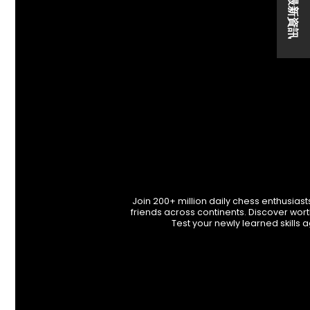
Join 200+ million daily chess enthusia
friends across continents. Discover wort
Test your newly learned skills