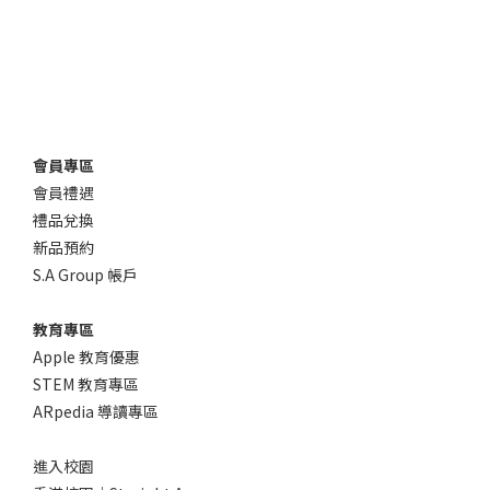
會員專區
會員禮遇
禮品兌換
新品預約
S.A Group 帳戶
教育專區
Apple 教育優惠
STEM 教育專區
ARpedia 導讀專區
進入校園