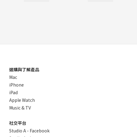
選購與了解產品
Mac
iPhone
iPad
Apple Watch
Music & TV
社交平台
Studio A - Facebook