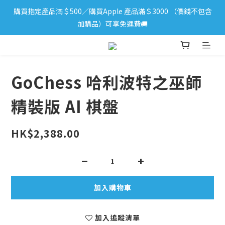
購買指定產品滿＄500／購買Apple 產品滿＄3000 （價錢不包含
iPhone 17 系列新登場！立即訂購
加購品）可享免運費🚚
iPhone 17 系列新登場！立即訂購
GoChess 哈利波特之巫師
精裝版 AI 棋盤
HK$2,388.00
加入購物車
加入追蹤清單