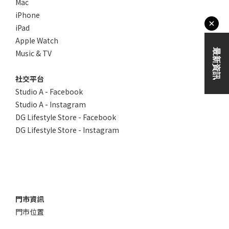
Mac
iPhone
iPad
Apple Watch
Music & TV
社交平台
Studio A - Facebook
Studio A - Instagram
DG Lifestyle Store - Facebook
DG Lifestyle Store - Instagram
門市資訊
門市位置