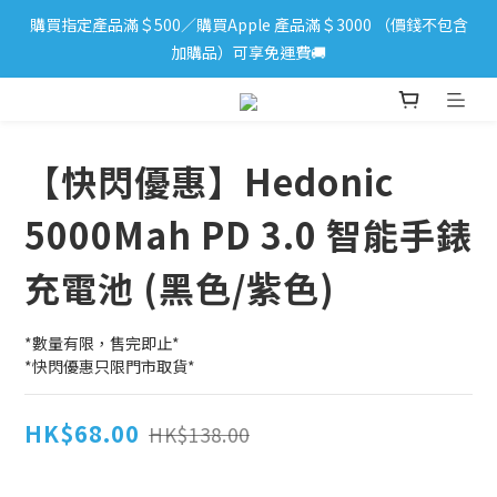
購買指定產品滿＄500／購買Apple 產品滿＄3000 （價錢不包含
iPhone 17 系列新登場！立即訂購
加購品）可享免運費🚚
iPhone 17 系列新登場！立即訂購
【快閃優惠】Hedonic
5000Mah PD 3.0 智能手錶
充電池 (黑色/紫色)
*數量有限，售完即止*
*快閃優惠只限門市取貨*
HK$68.00
HK$138.00