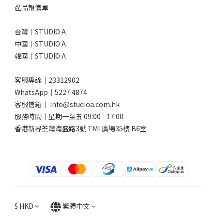
產品報價單
台灣｜STUDIO A
中國｜STUDIO A
韓國｜STUDIO A
客服專線｜23312902
WhatsApp｜
5227 4874
客服信箱｜ info@studioa.com.hk
服務時間｜星期一至五 09:00 - 17:00
香港新界荃灣海盛路3號 TML廣場35樓 B6室
$
HKD
繁體中文