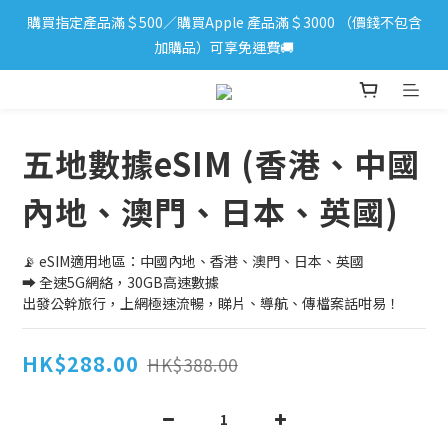
購買指定產品滿＄500／購買Apple 產品滿＄3000 （價錢不包含
iPhone 17 系列新登場！立即訂購
加購品）可享免運費🚚
iPhone 17 系列新登場！立即訂購
五地數據eSIM (香港、中國
內地、澳門、日本、英國)
📡 eSIM適用地區：中國內地、香港、澳門、日本、英國
➡ 全速5G網絡，30GB高速數據
出發公幹旅行，上網極速流暢，睇片、導航、傳檔案話咁易！
HK$288.00
HK$388.00