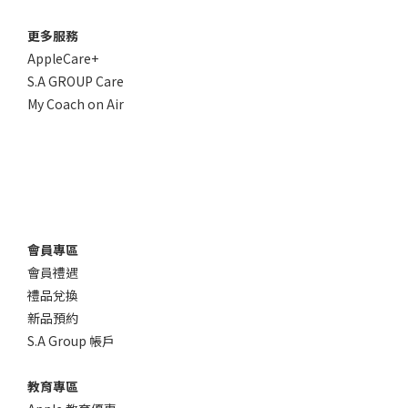
更多服務
AppleCare+
S.A GROUP Care
My Coach on Air
會員專區
會員禮遇
禮品兌換
新品預約
S.A Group 帳戶
教育專區