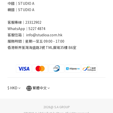
中國｜STUDIO A
韓國｜STUDIO A
客服專線｜23312902
WhatsApp｜
5227 4874
客服信箱｜ info@studioa.com.hk
服務時間｜星期一至五 09:00 - 17:00
香港新界荃灣海盛路3號 TML廣場35樓 B6室
$
HKD
繁體中文
2026@ S.A GROUP