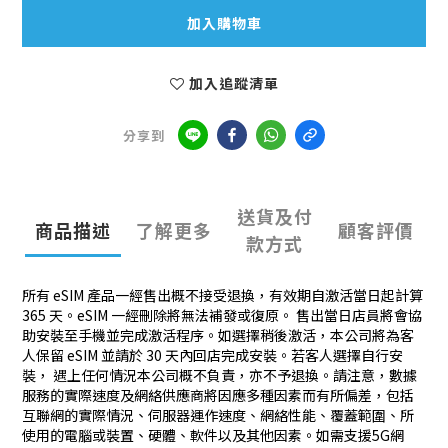
加入購物車
加入追蹤清單
分享到
送貨及付
商品描述
了解更多
顧客評價
款方式
所有 eSIM 產品一經售出概不接受退換，有效期自激活當日起計算
365 天。eSIM 一經刪除將無法補發或復原。 售出當日店員將會協
助安裝至手機並完成激活程序。如選擇稍後激活，本公司將為客
人保留 eSIM 並請於 30 天內回店完成安裝。若客人選擇自行安
裝， 遇上任何情況本公司概不負責，亦不予退換。請注意，數據
服務的實際速度及網絡供應商將因應多種因素而有所偏差，包括
互聯網的實際情況、伺服器運作速度、網絡性能、覆蓋範圍、所
使用的電腦或裝置、硬體、軟件以及其他因素。如需支援5G網