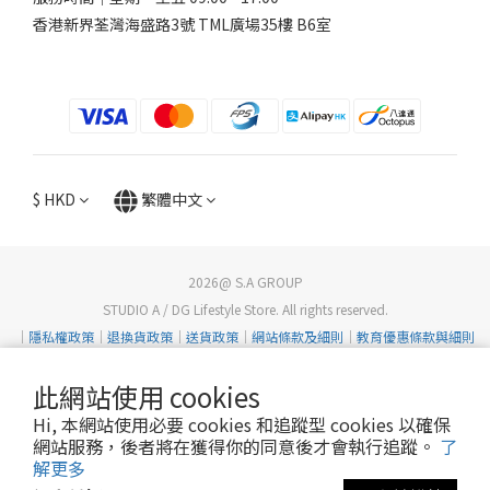
香港新界荃灣海盛路3號 TML廣場35樓 B6室
$
HKD
繁體中文
2026@ S.A GROUP
STUDIO A / DG Lifestyle Store. All rights reserved.
｜
隱私權政策
｜
退換貨政策
｜
送貨政策
｜
網站條款及細則
｜
教育優惠條款與細則
此網站使用 cookies
Hi, 本網站使用必要 cookies 和追蹤型 cookies 以確保
網站服務，後者將在獲得你的同意後才會執行追蹤。
了
解更多