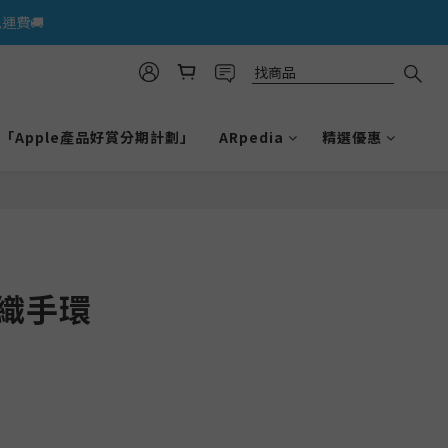
運費🚚
「Apple產品好賞分期計劃」
ARpedia
精選優惠
鋼織手環