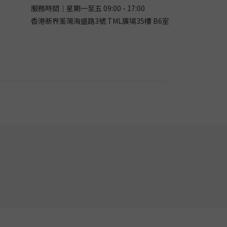
服務時間｜星期一至五 09:00 - 17:00
香港新界荃灣海盛路3號 TML廣場35樓 B6室