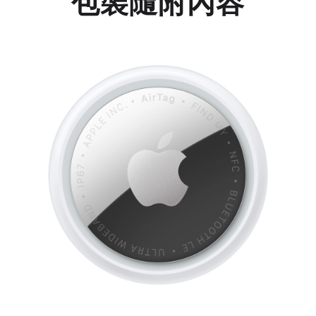
包裝隨附內容