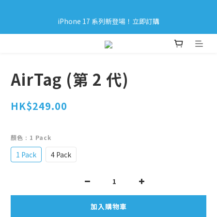
iPhone 17 系列新登場！立即訂購
iPhone 17 系列新登場！立即訂購
購買指定產品滿＄500／購買Apple 產品滿＄3000 （價錢不包含
加購品）可享免運費🚚
AirTag (第 2 代)
iPhone 17 系列新登場！立即訂購
HK$249.00
顏色
: 1 Pack
1 Pack
4 Pack
加入購物車