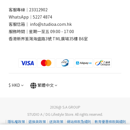
客服專線｜23312902
WhatsApp｜
5227 4874
客服信箱｜ info@studioa.com.hk
服務時間｜星期一至五 09:00 - 17:00
香港新界荃灣海盛路3號 TML廣場35樓 B6室
$
HKD
繁體中文
2026@ S.A GROUP
STUDIO A / DG Lifestyle Store. All rights reserved.
｜
隱私權政策
｜
退換貨政策
｜
送貨政策
｜
網站條款及細則
｜
教育優惠條款與細則