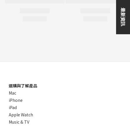
選購與了解產品
Mac
iPhone
iPad
Apple Watch
Music & TV