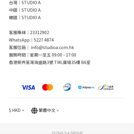
台灣｜STUDIO A
中國｜STUDIO A
韓國｜STUDIO A
客服專線｜23312902
WhatsApp｜
5227 4874
客服信箱｜ info@studioa.com.hk
服務時間｜星期一至五 09:00 - 17:00
香港新界荃灣海盛路3號 TML廣場35樓 B6室
$
HKD
繁體中文
2026@ S.A GROUP