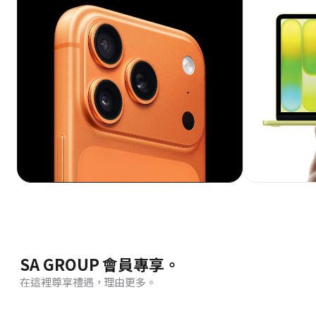
SA GROUP 會員專享。
在這裡尊享禮遇，理由更多。