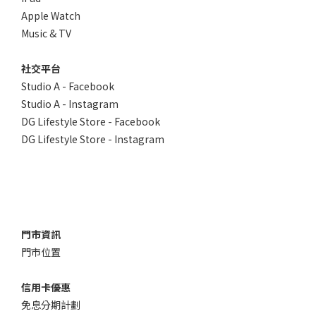
Apple Watch
Music & TV
社交平台
Studio A - Facebook
Studio A - Instagram
DG Lifestyle Store - Facebook
DG Lifestyle Store - Instagram
門市資訊
門市位置
信用卡優惠
免息分期計劃