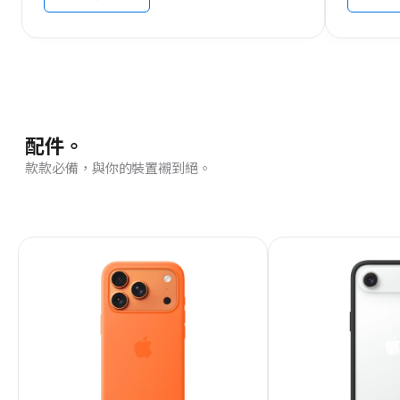
配件。
款款必備，與你的裝置襯到絕。