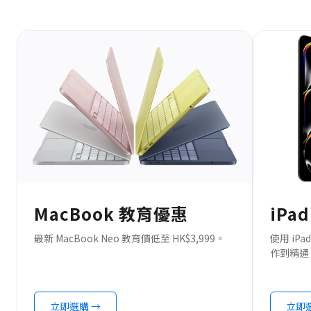
MacBook 教育優惠
iPa
最新 MacBook Neo 教育價低至 HK$3,999。
使用 i
作到精通 Ap
立即選購 →
立即