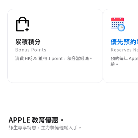
累積積分
優先預約
Bonus Points
Reserves N
消費 HK$25 獲得 1 point，積分當錢洗。
預約每年 Ap
驗。
APPLE 教育優惠。
師生專享特惠，主力裝備輕鬆入手。