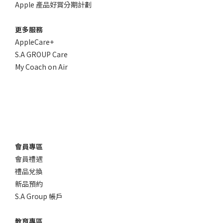
Apple 產品好賞分期計劃
更多服務
AppleCare+
S.A GROUP Care
My Coach on Air
會員專區
會員禮遇
禮品兌換
新品預約
S.A Group 帳戶
教育專區