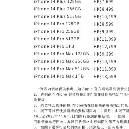
iPhone 14 Plus 128GB
HK$7,699
iPhone 14 Plus 256GB
HK$8,499
iPhone 14 Plus 512GB
HK$10,199
iPhone 14 Pro 128GB
HK$8,599
iPhone 14 Pro 256GB
HK$9,399
iPhone 14 Pro 512GB
HK$11,099
iPhone 14 Pro 1TB
HK$12,799
iPhone 14 Pro Max 128GB
HK$9,399
iPhone 14 Pro Max 256GB
HK$10,199
iPhone 14 Pro Max 512GB
HK$11,899
iPhone 14 Pro Max 1TB
HK$13,599
*列表內價格僅供参考，如 Apple 官方網站零售價發
2. 經銷商 "iPhone 智值得換計劃" 僅在經銷商指定
換新權。
3. 購買符合條件的原iPhone指在經銷商的香港指定門
4. 閣下可以行使換新權的資格期限為 11 個月，由閣下購買原
16日至2023年11月15日期間行使您的換新權。 ）如閣
回收價值進行回收，具體回收價格由經銷商的第三方換購
5. 如閣下選擇行使您的換新權，須滿足以下所有條件：