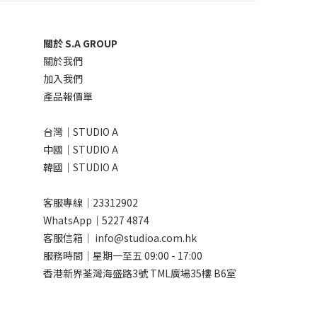
關於 S.A GROUP
關於我們
加入我們
產品報價單
台灣｜STUDIO A
中國｜STUDIO A
韓國｜STUDIO A
客服專線｜23312902
WhatsApp｜
5227 4874
客服信箱｜ info@studioa.com.hk
服務時間｜星期一至五 09:00 - 17:00
香港新界荃灣海盛路3號 TML廣場35樓 B6室