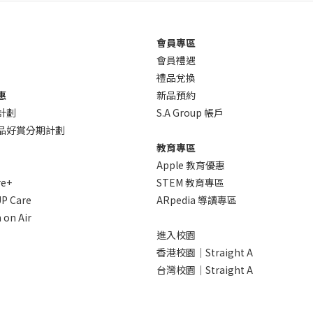
會員專區
會員禮遇
禮品兌換
惠
新品預約
計劃
S.A Group 帳戶
 產品好賞分期計劃
教育專區
Apple 教育優惠
re+
STEM 教育專區
P Care
ARpedia 導讀專區
 on Air
進入校園
香港校園｜Straight A
台灣校園｜Straight A