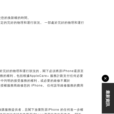
行使您的換新權的時間。
權確定的完好的物理和運行狀況。 一部處於完好的物理和運行
未處於完好的物理和運行狀況的，閣下必須將原iPhone還原至
的權利，包括根據AppleCare+ 服務計劃支付任何必要
款與條件中列明的接受服務的權利，或必要的維修不屬於
 授權服務商維修您的 iPhone。 任何該等維修服務的費用
換購服務提供者，且閣下放棄對原iPhone 的任何進一步權