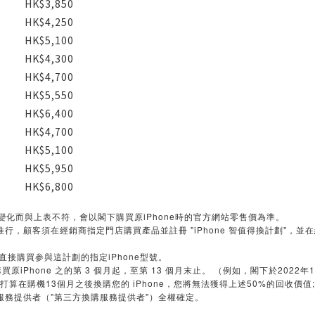
HK$3,850
HK$4,250
HK$5,100
HK$4,300
HK$4,700
HK$5,550
HK$6,400
HK$4,700
HK$5,100
HK$5,950
HK$6,800
生變化而與上表不符，會以閣下購買原iPhone時的官方網站零售價為準。
門店推行，顧客須在經銷商指定門店購買產品並註冊 "iPhone 智值得換計劃"，並在
店直接購買参與這計劃的指定iPhone型號。
iPhone 之的第 3 個月起，至第 13 個月末止。 （例如，閣下於2022年1
下打算在購機13個月之後換購您的 iPhone，您將無法獲得上述50%的回收價值;
服務提供者（"第三方換購服務提供者"）全權確定。