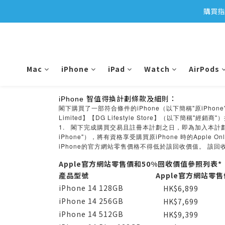
購買指
Mac
iPhone
iPad
Watch
AirPods
智值得換計劃條款及細則：
iPhone
閣下購買了一部符合條件的iPhone（以下簡稱"原iPhone"）
Limited】【DG Lifestyle Store】（以下簡稱"經銷
1.
閣下完成購買交易且註冊本計劃之日，即為加入本計
iPhone"
iPhone
Apple Onl
），將有資格享受購買原
時的
iPhone
的官方網站零售價格不得低於該回收價值。
該回
Apple官方網站零售價和50%回收價值參照列表*
產品型號
Apple官方網站零售
iPhone 14 128GB
HK$6,899
iPhone 14 256GB
HK$7,699
iPhone 14 512GB
HK$9,399