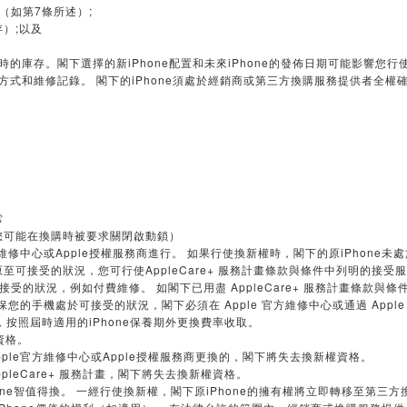
況（如第7條所述）;
存）;以及
。
權時的庫存。閣下選擇的新iPhone配置和未來iPhone的發佈日期可能影響您
使用方式和維修記錄。 閣下的iPhone須處於經銷商或第三方換購服務提供者全
常
動鎖（您可能在換購時被要求關閉啟動鎖）
官方維修中心或Apple授權服務商進行。 如果行使換新權時，閣下的原iPhone
至可接受的狀況，您可行使AppleCare+ 服務計畫條款與條件中列明的接受服務
至可接受的狀況，例如付費維修。 如閣下已用盡 AppleCare+ 服務計畫條
保您的手機處於可接受的狀況，閣下必須在 Apple 官方維修中心或通過 Apple
按照屆時適用的iPhone保養期外更換費率收取。
資格。
Apple官方維修中心或Apple授權服務商更換的，閣下將失去換新權資格。
ppleCare+ 服務計畫，閣下將失去換新權資格。
one智值得換。 一經行使換新權，閣下原iPhone的擁有權將立即轉移至第三方