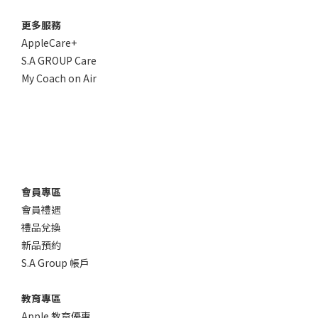
更多服務
AppleCare+
S.A GROUP Care
My Coach on Air
會員專區
會員禮遇
禮品兌換
新品預約
S.A Group 帳戶
教育專區
Apple 教育優惠