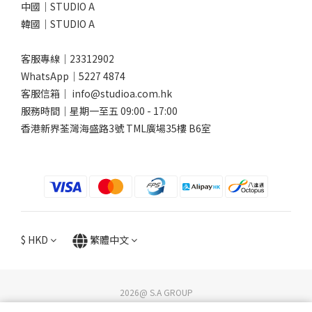
中國｜STUDIO A
韓國｜STUDIO A
客服專線｜23312902
WhatsApp｜
5227 4874
客服信箱｜ info@studioa.com.hk
服務時間｜星期一至五 09:00 - 17:00
香港新界荃灣海盛路3號 TML廣場35樓 B6室
$
HKD
繁體中文
2026@ S.A GROUP
STUDIO A / DG Lifestyle Store. All rights reserved.