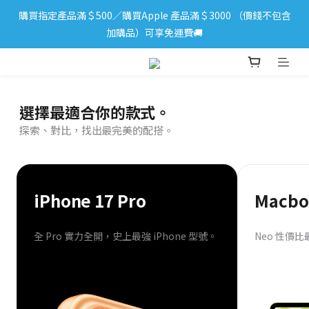
購買指定產品滿＄500／購買Apple 產品滿＄3000 （價錢不包含
iPhone 17 系列新登場！立即訂購
加購品）可享免運費🚚
iPhone 17 系列新登場！立即訂購
選擇最適合你的款式。
探索、對比，找出最完美的配搭。
iPhone 17 Pro
Macbo
全 Pro 實力全開，史上最強 iPhone 型號。
Neo 性價