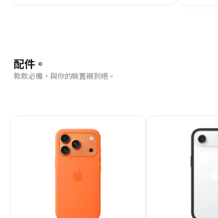
配件。
款款必備，與你的裝置襯到絕。