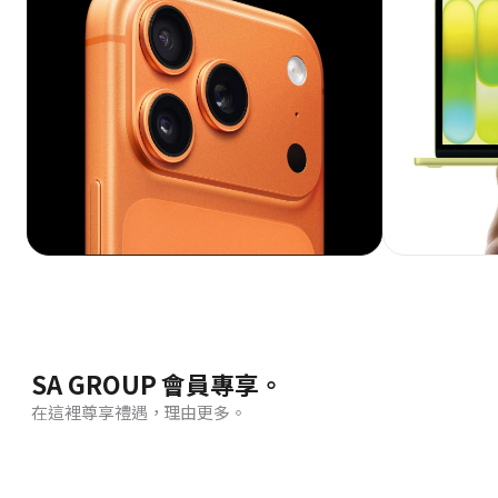
SA GROUP 會員專享。
在這裡尊享禮遇，理由更多。