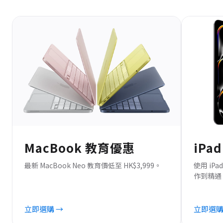
MacBook 教育優惠
iPa
最新 MacBook Neo 教育價低至 HK$3,999。
使用 i
作到精通 Ap
立即選購 →
立即選購